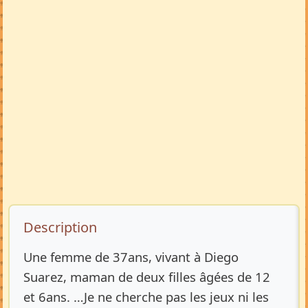
Description de l’annonce
Description
Une femme de 37ans, vivant à Diego
Suarez, maman de deux filles âgées de 12
et 6ans. …Je ne cherche pas les jeux ni les