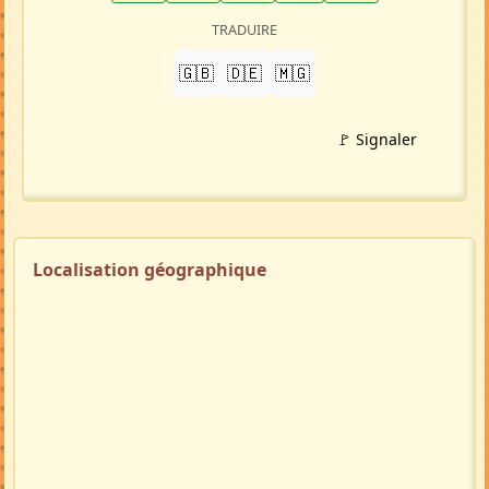
TRADUIRE
🇬🇧
🇩🇪
🇲🇬
🚩 Signaler
Localisation géographique