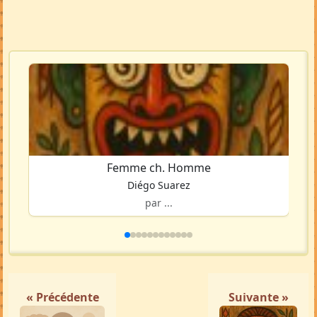
Femme ch. Homme
Diégo Suarez
par ...
« Précédente
Suivante »