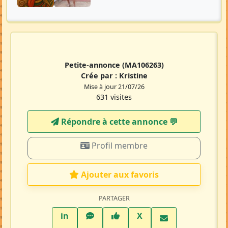
Petite-annonce
(MA106263)
Crée par :
Kristine
Mise à jour 21/07/26
631 visites
Répondre à cette annonce 💬​
Profil membre
Ajouter aux favoris
PARTAGER
LinkedIn
WhatsApp
Facebook
Twitter X
in
X