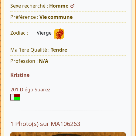
Sexe recherché :
Homme
Préférence :
Vie commune
Vierge
Zodiac :
Ma 1ère Qualité :
Tendre
Profession :
N/A
Kristine
201 Diégo Suarez
1 Photo(s) sur MA106263