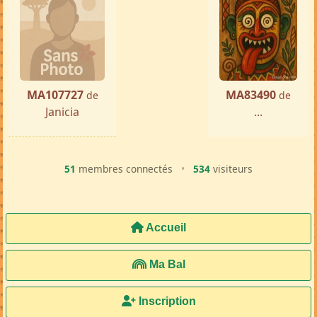
MA107727
MA83490
de
de
Janicia
...
51
membres connectés
•
534
visiteurs
Accueil
Ma Bal
Inscription