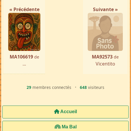
« Précédente
Suivante »
MA106619
MA92573
de
de
...
Vicentito
29
membres connectés
•
648
visiteurs
Accueil
Ma Bal