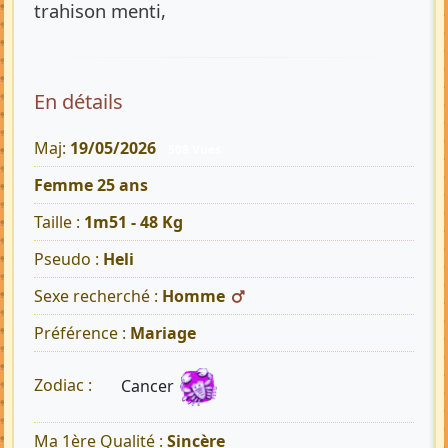
trahison menti,
En détails
Maj:
19/05/2026
508 Vues
Femme 25 ans
Taille :
1m51 - 48 Kg
Pseudo :
Heli
Sexe recherché :
Homme
Préférence :
Mariage
Cancer
Zodiac :
Ma 1ère Qualité :
Sincère