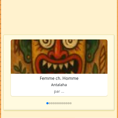
Femme ch. Homme
Antalaha
par ...