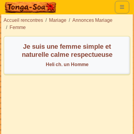
Accueil rencontres
Mariage
Annonces Mariage
Femme
Je suis une femme simple et
naturelle calme respectueuse
honnête surtout
Heli ch. un Homme