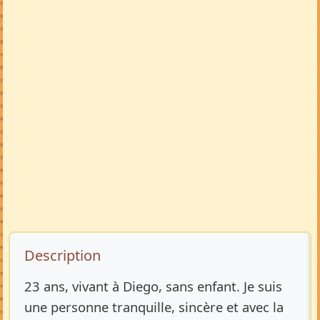
Description de l’annonce
Description
23 ans, vivant à Diego, sans enfant. Je suis
une personne tranquille, sincère et avec la