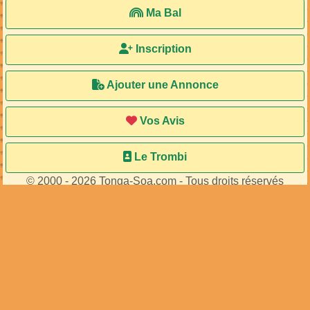
Ma Bal
Inscription
Ajouter une Annonce
Vos Avis
Le Trombi
© 2000 - 2026 Tonga-Soa.com - Tous droits réservés
Ecrire au site pour toute question