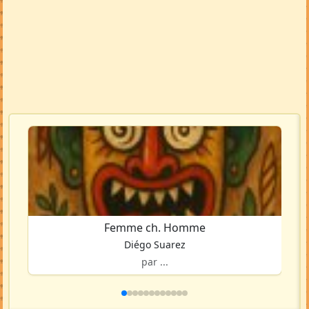
Femme ch. Homme
Diégo Suarez
par ...