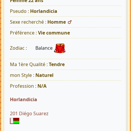
Femme 22 ans
Pseudo :
Horlandicia
Sexe recherché :
Homme
Préférence :
Vie commune
Balance
Zodiac :
Ma 1ère Qualité :
Tendre
mon Style :
Naturel
Profession :
N/A
Horlandicia
201 Diégo Suarez