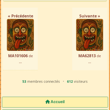
« Précédente
Suivante »
MA101606
MA62813
de
de
...
...
53
membres connectés
•
612
visiteurs
Accueil