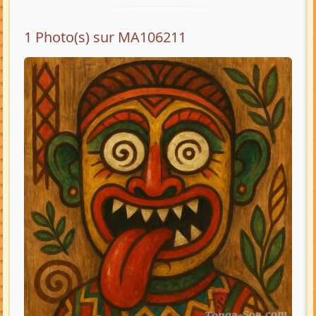
1 Photo(s) sur MA106211