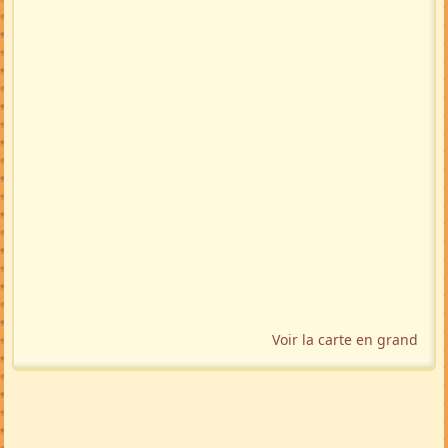
🚩 Signaler
Localisation géographique