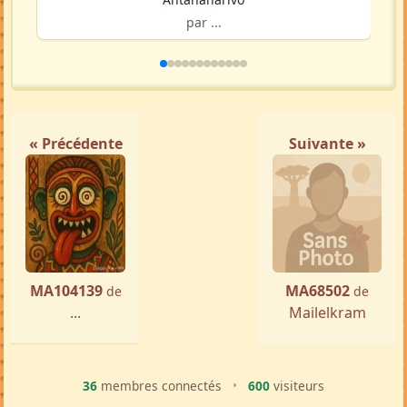
Femme ch. Homme
Antananarivo
par ...
« Précédente
Suivante »