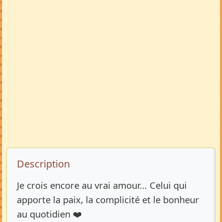
Description de l’annonce
Description
Je crois encore au vrai amour… Celui qui
apporte la paix, la complicité et le bonheur
au quotidien ❤️