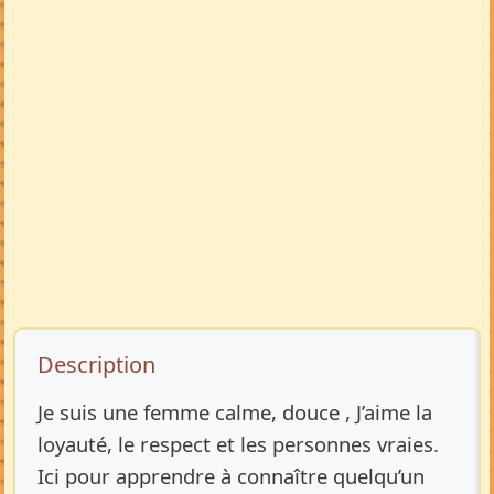
Description de l’annonce
Description
Je suis une femme calme, douce , J’aime la
loyauté, le respect et les personnes vraies.
Ici pour apprendre à connaître quelqu’un