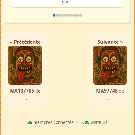
par ...
« Précédente
Suivante »
MA107785
MA97748
de
de
...
...
36
membres connectés
•
609
visiteurs