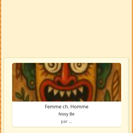
Femme ch. Homme
Nosy Be
par ...