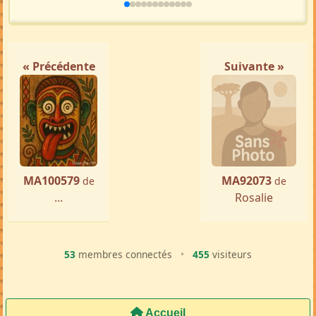
« Précédente
Suivante »
MA100579
MA92073
de
de
...
Rosalie
53
membres connectés
•
455
visiteurs
Accueil