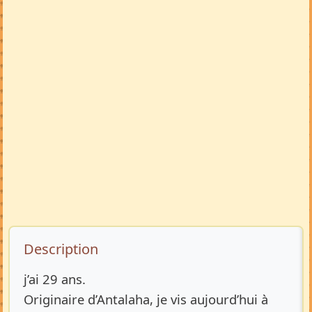
Description de l’annonce
Description
j’ai 29 ans.
Originaire d’Antalaha, je vis aujourd’hui à