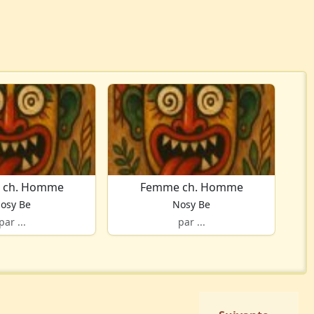
 ch. Homme
Femme ch. Homme
osy Be
Nosy Be
par ...
par ...