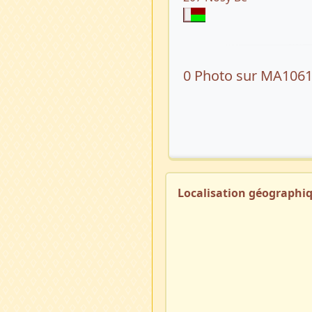
0 Photo sur MA106
Localisation géographi