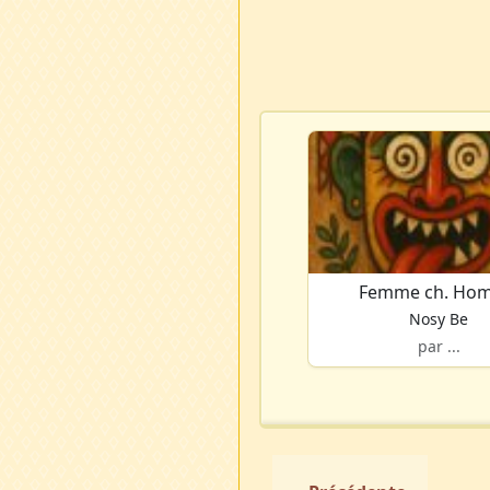
Femme ch. Ho
Nosy Be
par ...