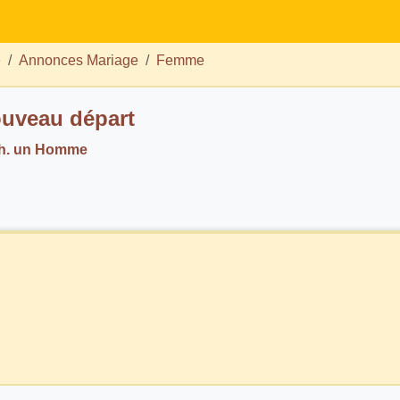
e
Annonces Mariage
Femme
uveau départ
ch. un Homme