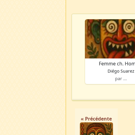
Femme ch. Ho
Diégo Suarez
par ...
« Précédente