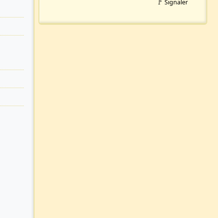
🚩 Signaler