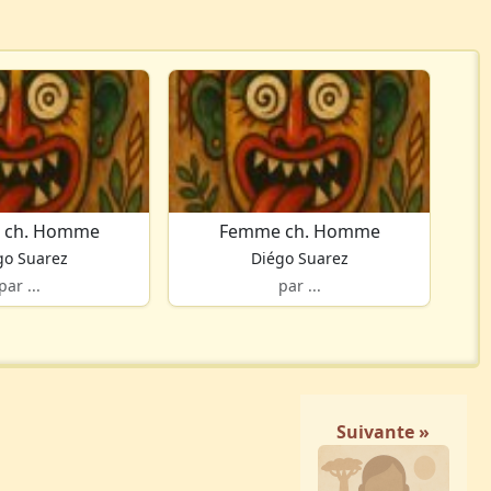
 ch. Homme
Femme ch. Homme
go Suarez
Diégo Suarez
par ...
par ...
Suivante »