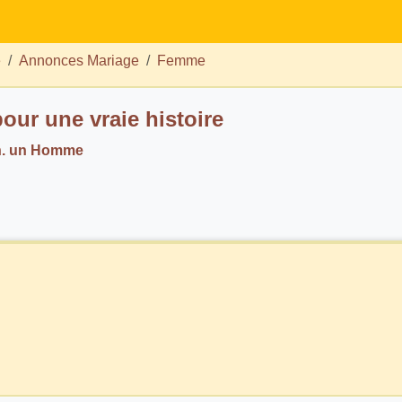
e
Annonces Mariage
Femme
pour une vraie histoire
ch. un Homme