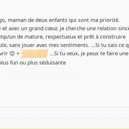
de l’annonce
Diego, maman de deux enfants qui sont ma priorité.
 et avec un grand cœur, je cherche une relation sinc
lqu’un de mature, respectueux et prêt à construire
le, sans jouer avec mes sentiments. …Si tu sais ce q
rir 😊 +
…Si tu veux, je peux te faire une
 plus fun ou plus séduisante
s