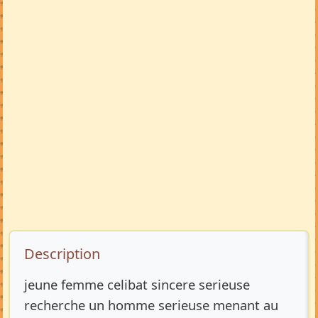
Description de l’annonce
Description
jeune femme celibat sincere serieuse
recherche un homme serieuse menant au