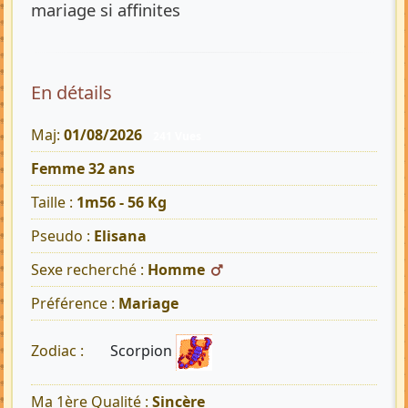
mariage si affinites
En détails
Maj:
01/08/2026
241 Vues
Femme 32 ans
Taille :
1m56 - 56 Kg
Pseudo :
Elisana
Sexe recherché :
Homme
Préférence :
Mariage
Scorpion
Zodiac :
Ma 1ère Qualité :
Sincère