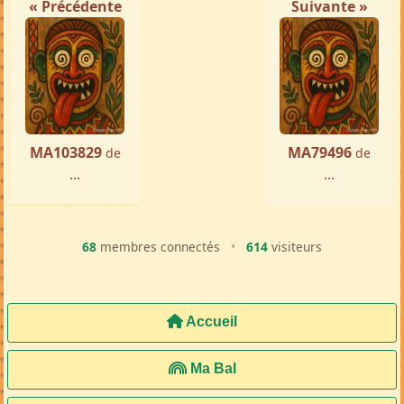
« Précédente
Suivante »
MA103829
MA79496
de
de
...
...
68
membres connectés
•
614
visiteurs
Accueil
Ma Bal