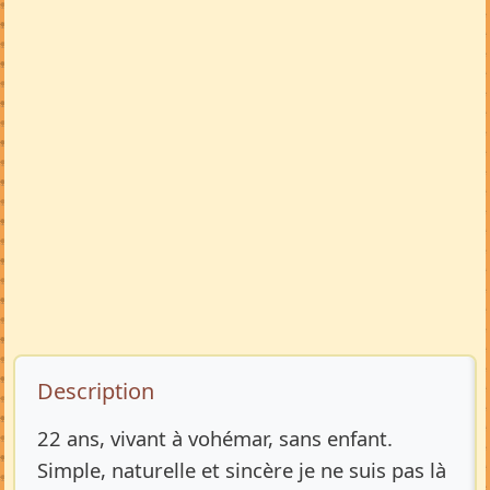
Description de l’annonce
Description
22 ans, vivant à vohémar, sans enfant.
Simple, naturelle et sincère je ne suis pas là