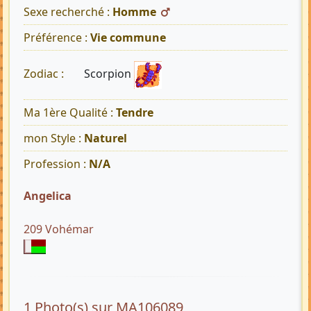
Sexe recherché :
Homme
Préférence :
Vie commune
Scorpion
Zodiac :
Ma 1ère Qualité :
Tendre
mon Style :
Naturel
Profession :
N/A
Angelica
209 Vohémar
1 Photo(s) sur MA106089