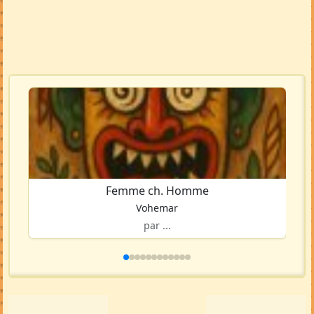
Femme ch. Homme
Vohemar
par ...