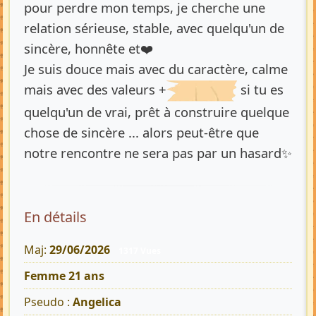
pour perdre mon temps, je cherche une
relation sérieuse, stable, avec quelqu'un de
sincère, honnête et❤️
Je suis douce mais avec du caractère, calme
mais avec des valeurs +
si tu es
quelqu'un de vrai, prêt à construire quelque
chose de sincère ... alors peut-être que
notre rencontre ne sera pas par un hasard✨
En détails
Maj:
29/06/2026
1317 Vues
Femme 21 ans
Pseudo :
Angelica