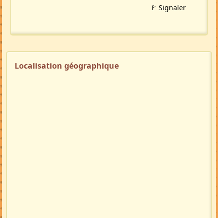
🚩 Signaler
Localisation géographique