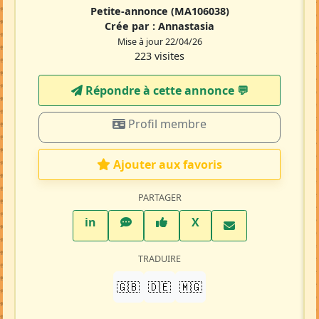
Petite-annonce
(MA106038)
Crée par :
Annastasia
Mise à jour 22/04/26
223 visites
Répondre à cette annonce 💬​
Profil membre
Ajouter aux favoris
PARTAGER
LinkedIn
WhatsApp
Facebook
Twitter X
in
X
TRADUIRE
🇬🇧
🇩🇪
🇲🇬