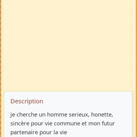
Description de l’annonce
Description
je cherche un homme serieux, honette,
sincère pour vie commune et mon futur
partenaire pour la vie