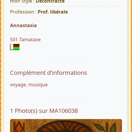
mon Style :
Décontracté
Profession :
Prof. libérale
Annastasia
501 Tamatave
Complément d’informations
voyage, musique
1 Photo(s) sur MA106038