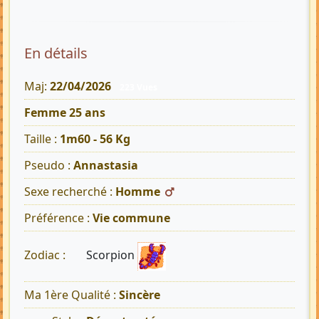
En détails
Maj:
22/04/2026
223 Vues
Femme 25 ans
Taille :
1m60 - 56 Kg
Pseudo :
Annastasia
Sexe recherché :
Homme
Préférence :
Vie commune
Scorpion
Zodiac :
Ma 1ère Qualité :
Sincère