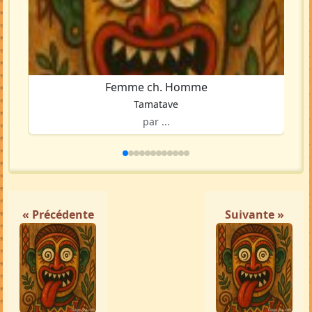
Femme ch. Homme
Tamatave
par ...
« Précédente
Suivante »