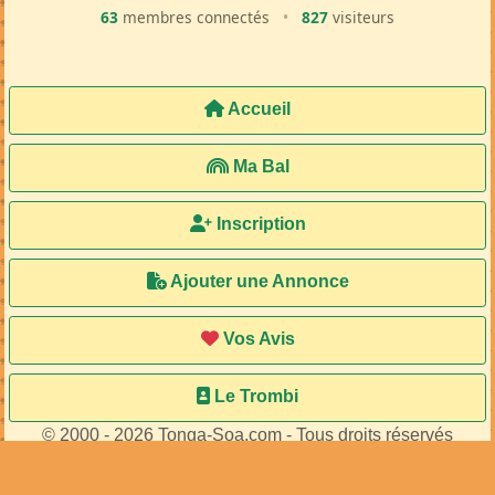
63
membres connectés
•
827
visiteurs
Accueil
Ma Bal
Inscription
Ajouter une Annonce
Vos Avis
Le Trombi
© 2000 - 2026 Tonga-Soa.com - Tous droits réservés