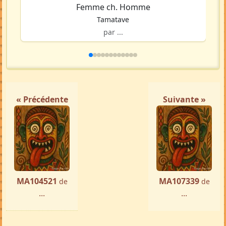
Femme ch. Homme
Tamatave
par ...
« Précédente
Suivante »
MA104521
MA107339
de
de
...
...