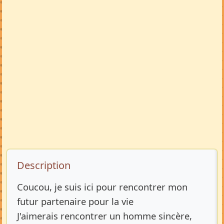
Description de l’annonce
Description
Coucou, je suis ici pour rencontrer mon
futur partenaire pour la vie
J'aimerais rencontrer un homme sincère,