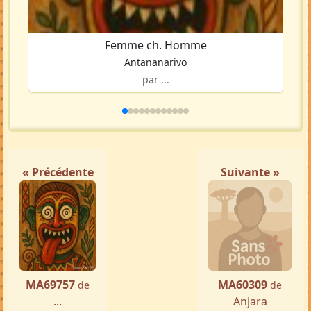
Femme ch. Homme
Antananarivo
par ...
« Précédente
Suivante »
MA69757
MA60309
de
de
...
Anjara