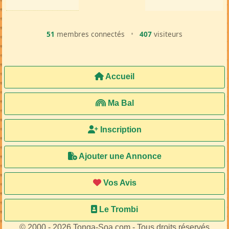
51
membres connectés
•
407
visiteurs
Accueil
Ma Bal
Inscription
Ajouter une Annonce
Vos Avis
Le Trombi
© 2000 - 2026 Tonga-Soa.com - Tous droits réservés