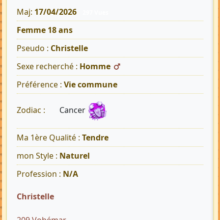
Maj:
17/04/2026
297 Vues
Femme 18 ans
Pseudo :
Christelle
Sexe recherché :
Homme
Préférence :
Vie commune
Cancer
Zodiac :
Ma 1ère Qualité :
Tendre
mon Style :
Naturel
Profession :
N/A
Christelle