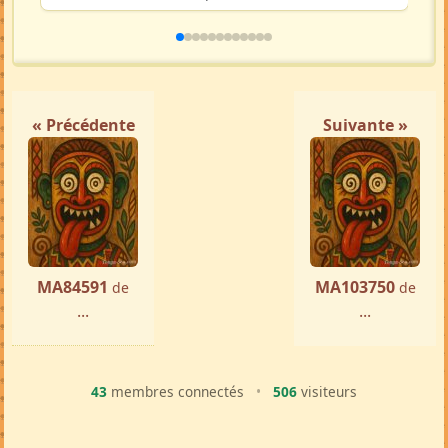
« Précédente
Suivante »
MA84591
MA103750
de
de
...
...
43
membres connectés
•
506
visiteurs