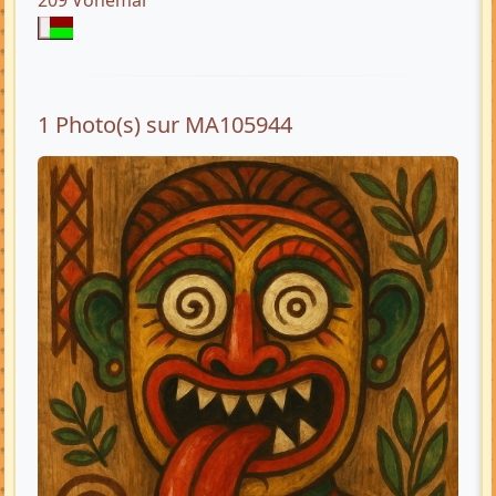
209 Vohémar
1 Photo(s) sur MA105944