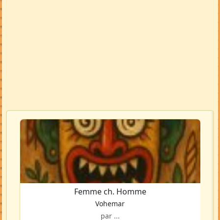
Femme ch. Homme
Vohemar
par ...