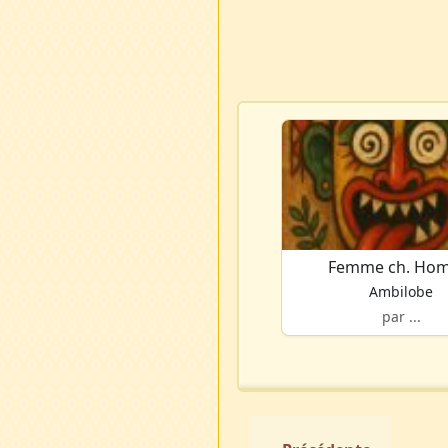
Femme ch. Ho
Ambilobe
par ...