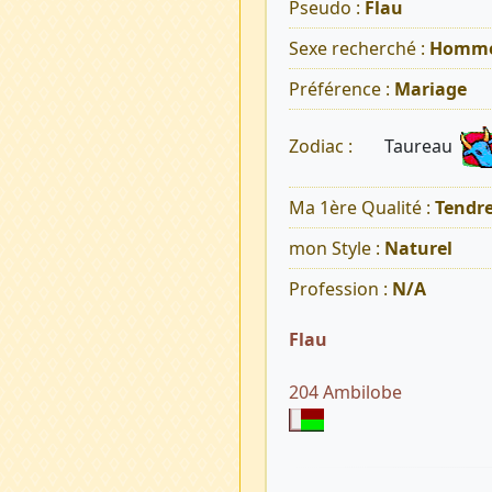
Pseudo :
Flau
Sexe recherché :
Homm
Préférence :
Mariage
Taureau
Zodiac :
Ma 1ère Qualité :
Tendr
mon Style :
Naturel
Profession :
N/A
Flau
204 Ambilobe