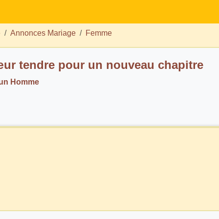
e
Annonces Mariage
Femme
ur tendre pour un nouveau chapitre
. un Homme