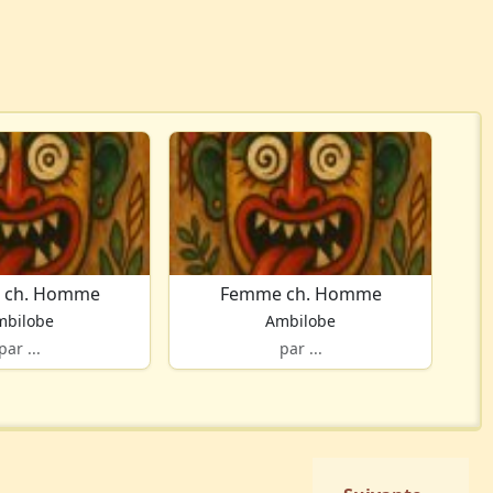
 ch. Homme
Femme ch. Homme
mbilobe
Ambilobe
par ...
par ...