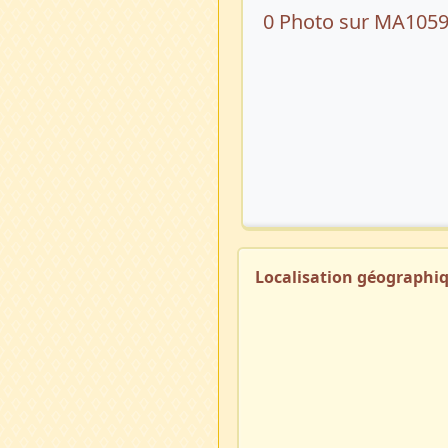
0 Photo sur MA105
Localisation géographi