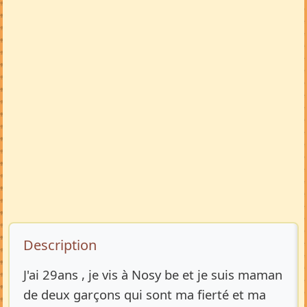
Description de l’annonce
Description
J'ai 29ans , je vis à Nosy be et je suis maman
de deux garçons qui sont ma fierté et ma