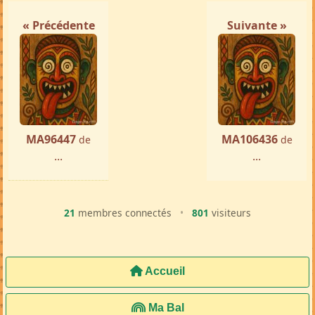
« Précédente
Suivante »
MA96447
MA106436
de
de
...
...
21
membres connectés
•
801
visiteurs
Accueil
Ma Bal