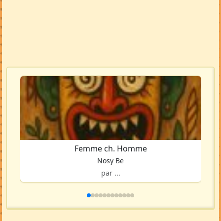
Femme ch. Homme
Nosy Be
par ...