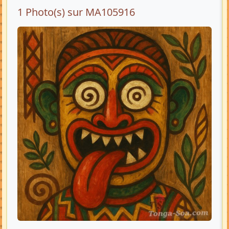
1 Photo(s) sur MA105916