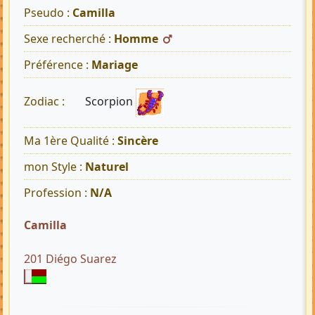
Pseudo :
Camilla
Sexe recherché :
Homme
Préférence :
Mariage
Scorpion
Zodiac :
Ma 1ère Qualité :
Sincère
mon Style :
Naturel
Profession :
N/A
Camilla
201 Diégo Suarez