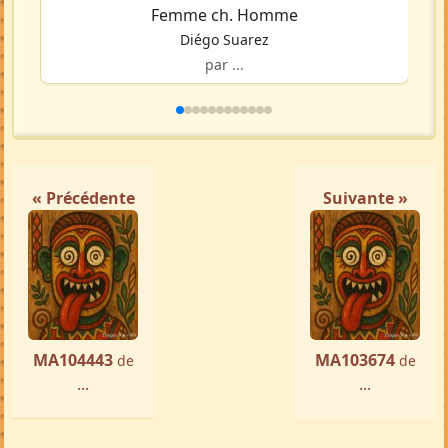
Femme ch. Homme
Diégo Suarez
par ...
« Précédente
Suivante »
MA104443
MA103674
de
de
...
...