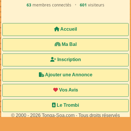
63
membres connectés
•
601
visiteurs
Accueil
Ma Bal
Inscription
Ajouter une Annonce
Vos Avis
Le Trombi
© 2000 - 2026 Tonga-Soa.com - Tous droits réservés