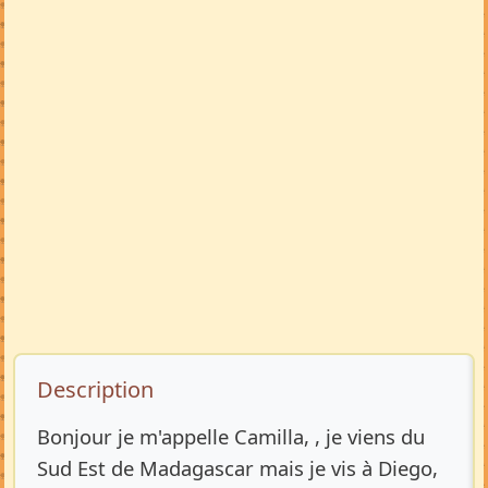
Description de l’annonce
Description
Bonjour je m'appelle Camilla, , je viens du
Sud Est de Madagascar mais je vis à Diego,