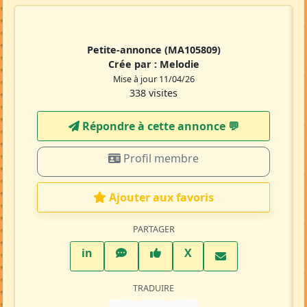
Petite-annonce
(MA105809)
Crée par :
Melodie
Mise à jour 11/04/26
338 visites
Répondre à cette annonce 💬​
Profil membre
Ajouter aux favoris
PARTAGER
LinkedIn
WhatsApp
Facebook
Twitter X
in
X
TRADUIRE