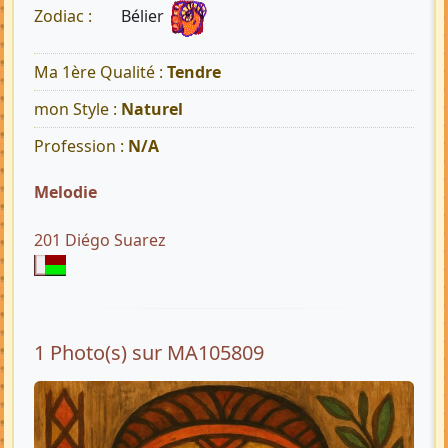
Bélier
Zodiac :
Ma 1ère Qualité :
Tendre
mon Style :
Naturel
Profession :
N/A
Melodie
201 Diégo Suarez
1 Photo(s) sur MA105809