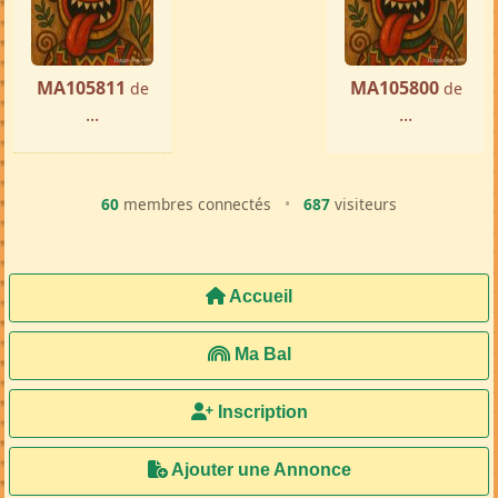
MA105811
MA105800
de
de
...
...
60
membres connectés
•
687
visiteurs
Accueil
Ma Bal
Inscription
Ajouter une Annonce