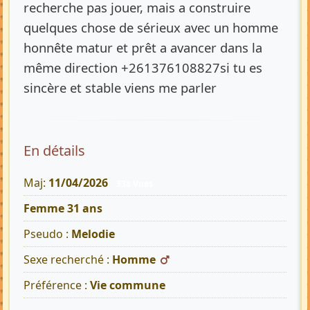
recherche pas jouer, mais a construire
quelques chose de sérieux avec un homme
honnête matur et prêt a avancer dans la
même direction +261376108827si tu es
sincère et stable viens me parler
En détails
Maj:
11/04/2026
338 Vues
Femme 31 ans
Pseudo :
Melodie
Sexe recherché :
Homme
Préférence :
Vie commune