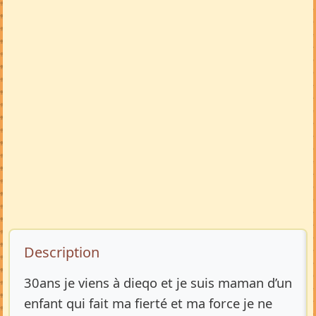
Description de l’annonce
Description
30ans je viens à dieqo et je suis maman d’un
enfant qui fait ma fierté et ma force je ne