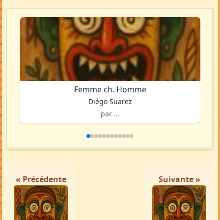
Femme ch. Homme
Diégo Suarez
par ...
« Précédente
Suivante »