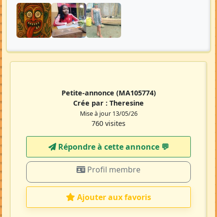
Petite-annonce
(MA105774)
Crée par :
Theresine
Mise à jour 13/05/26
760 visites
Répondre à cette annonce 💬​