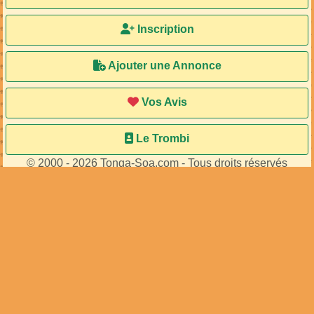
Accueil
Ma Bal
Inscription
Ajouter une Annonce
Vos Avis
Le Trombi
© 2000 - 2026 Tonga-Soa.com - Tous droits réservés
Ecrire au site pour toute question