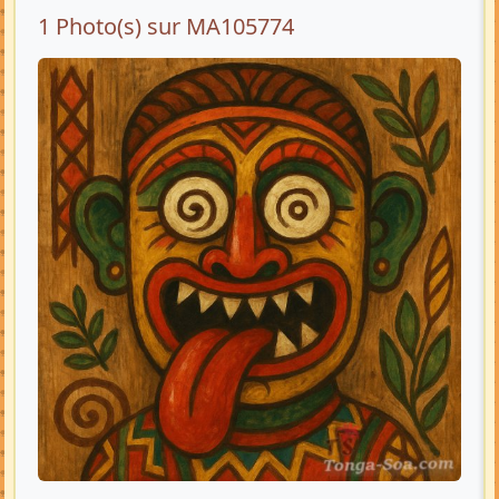
1 Photo(s) sur MA105774