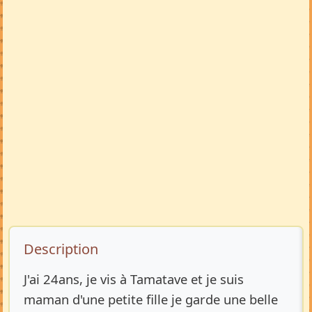
Description de l’annonce
Description
J'ai 24ans, je vis à Tamatave et je suis
maman d'une petite fille je garde une belle