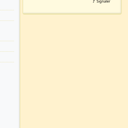
🚩 Signaler