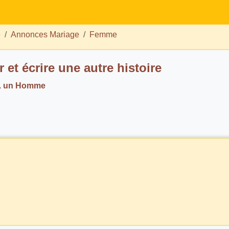
e
Annonces Mariage
Femme
 et écrire une autre histoire
h. un Homme