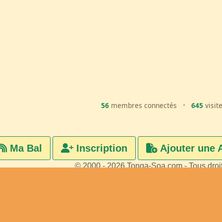
56
membres connectés
•
645
visit
Ma Bal
Inscription
Ajouter une 
© 2000 - 2026 Tonga-Soa.com - Tous droi
Ecrire au site pour toute questi