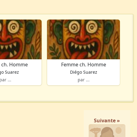
 ch. Homme
Femme ch. Homme
go Suarez
Diégo Suarez
par ...
par ...
Suivante »