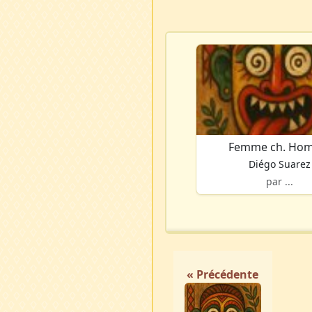
Femme ch. Ho
Diégo Suarez
par ...
« Précédente