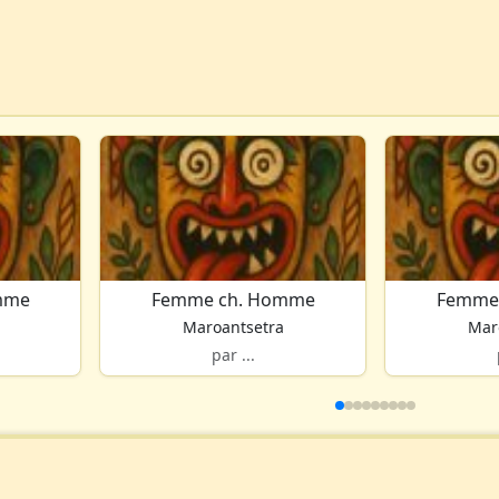
mme
Femme ch. Homme
Femme
Maroantsetra
Mar
par ...