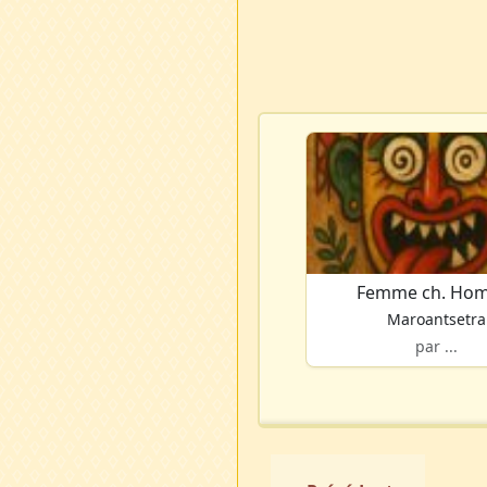
Femme ch. Ho
Maroantsetra
par ...