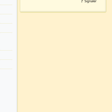
🚩 Signaler