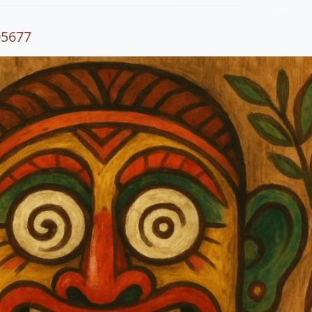
05677