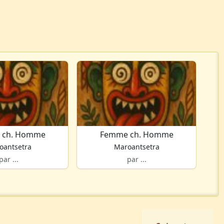
 ch. Homme
Femme ch. Homme
oantsetra
Maroantsetra
par ...
par ...