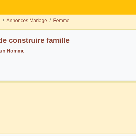
e
Annonces Mariage
Femme
de construire famille
. un Homme