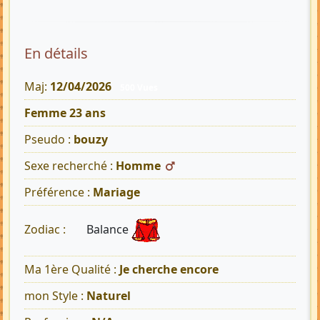
En détails
Maj:
12/04/2026
500 Vues
Femme 23 ans
Pseudo :
bouzy
Sexe recherché :
Homme
Préférence :
Mariage
Balance
Zodiac :
Ma 1ère Qualité :
Je cherche encore
mon Style :
Naturel