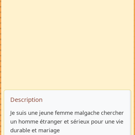
Description de l’annonce
Description
Je suis une jeune femme malgache chercher
un homme étranger et sérieux pour une vie
durable et mariage