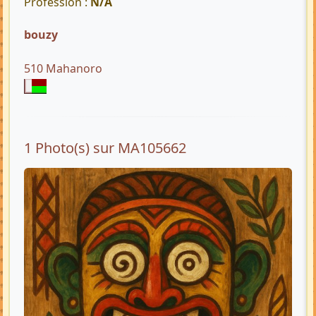
Profession :
N/A
bouzy
510 Mahanoro
1 Photo(s) sur MA105662