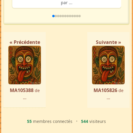
par ...
« Précédente
Suivante »
MA105388
MA105826
de
de
...
...
55
membres connectés
•
544
visiteurs