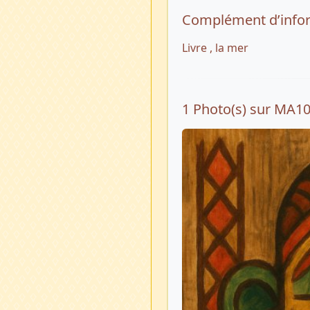
Complément d’info
Livre , la mer
1 Photo(s) sur MA1