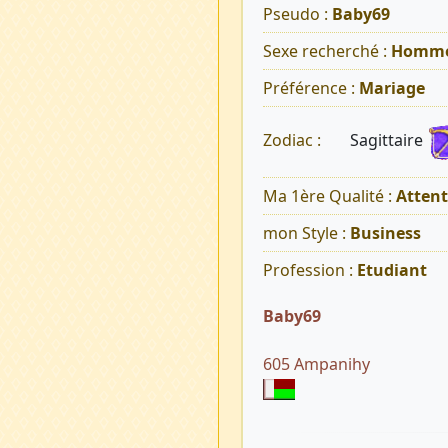
Pseudo :
Baby69
Sexe recherché :
Homm
Préférence :
Mariage
Sagittaire
Zodiac :
Ma 1ère Qualité :
Atten
mon Style :
Business
Profession :
Etudiant
Baby69
605 Ampanihy