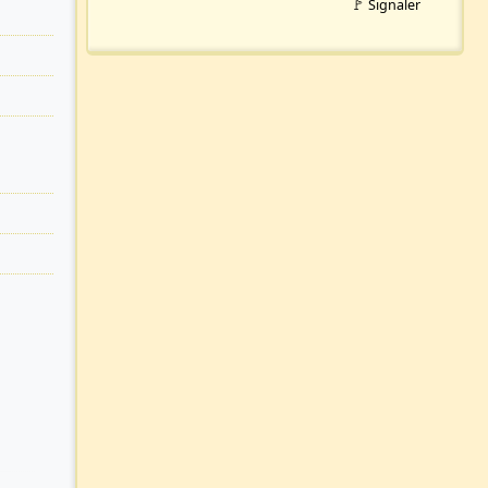
🚩 Signaler