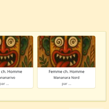
 ch. Homme
Femme ch. Homme
ananarivo
Mananara Nord
par ...
par ...