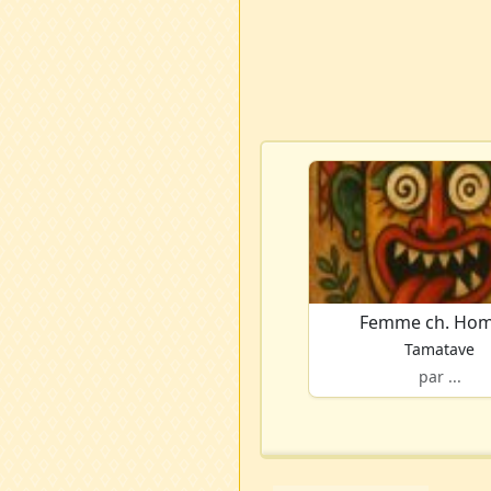
Femme ch. Ho
Tamatave
par ...