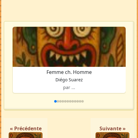
Femme ch. Homme
Diégo Suarez
par ...
« Précédente
Suivante »