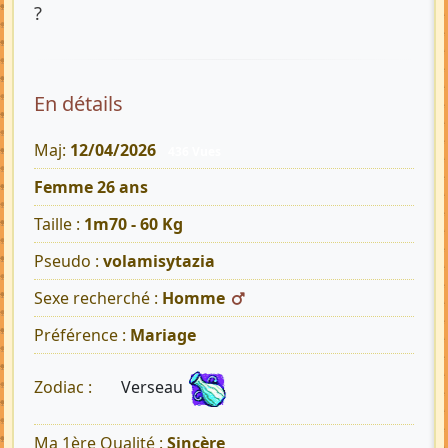
?
En détails
Maj:
12/04/2026
436 Vues
Femme 26 ans
Taille :
1m70 - 60 Kg
Pseudo :
volamisytazia
Sexe recherché :
Homme
Préférence :
Mariage
Verseau
Zodiac :
Ma 1ère Qualité :
Sincère