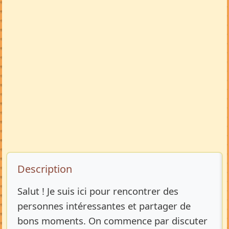
Description de l’annonce
Description
Salut ! Je suis ici pour rencontrer des
personnes intéressantes et partager de
bons moments. On commence par discuter