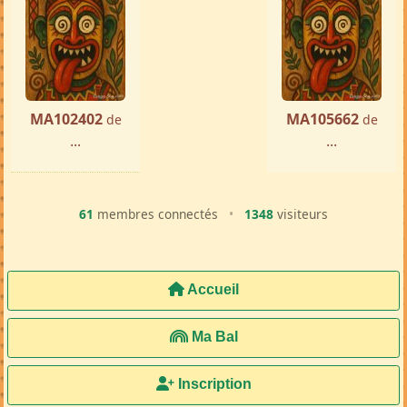
MA102402
MA105662
de
de
...
...
61
membres connectés
•
1348
visiteurs
Accueil
Ma Bal
Inscription