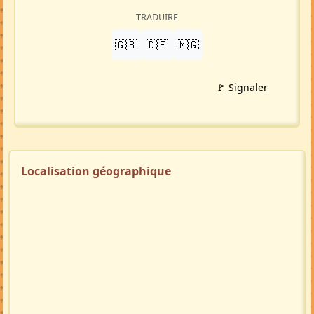
TRADUIRE
🇬🇧
🇩🇪
🇲🇬
🚩 Signaler
Localisation géographique