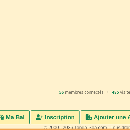
56
membres connectés
•
485
visit
Ma Bal
Inscription
Ajouter une 
© 2000 - 2026 Tonga-Soa.com - Tous droi