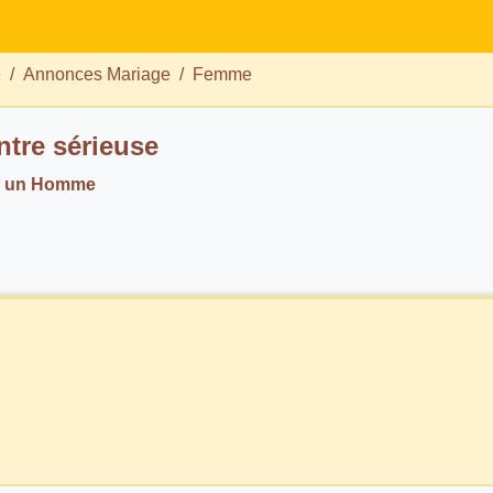
e
Annonces Mariage
Femme
tre sérieuse
. un Homme