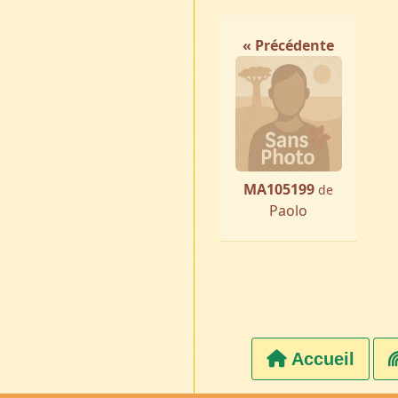
« Précédente
MA105199
de
Paolo
Accueil