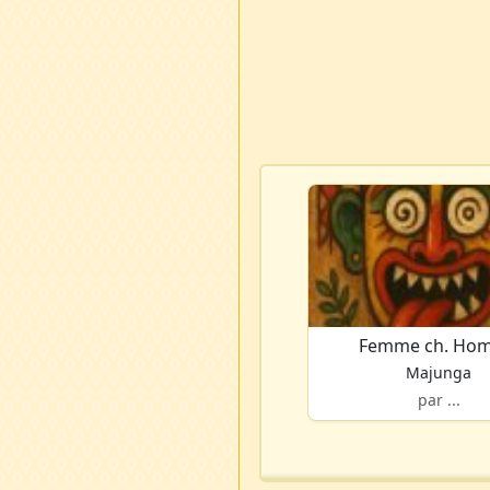
Femme ch. Ho
Majunga
par ...