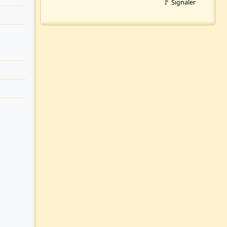
🚩 Signaler