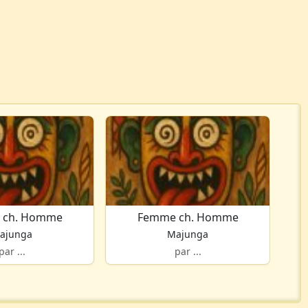
 ch. Homme
Femme ch. Homme
ajunga
Majunga
par ...
par ...