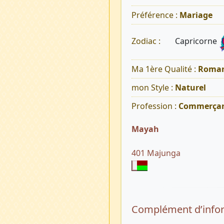
Préférence :
Mariage
Capricorne
Zodiac :
Ma 1ère Qualité :
Roman
mon Style :
Naturel
Profession :
Commerça
Mayah
401 Majunga
Complément d’info