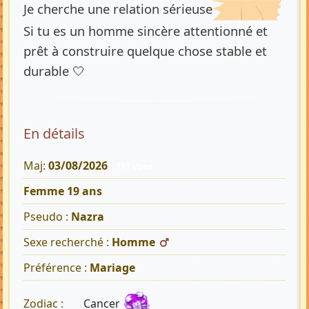
Je cherche une relation sérieuse
Si tu es un homme sincère attentionné et
prêt à construire quelque chose stable et
durable 🤍
En détails
Maj:
03/08/2026
797 Vues
Femme 19 ans
Pseudo :
Nazra
Sexe recherché :
Homme
Préférence :
Mariage
Cancer
Zodiac :