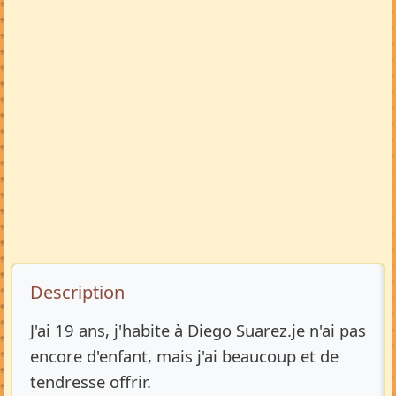
Description de l’annonce
Description
J'ai 19 ans, j'habite à Diego Suarez.je n'ai pas
encore d'enfant, mais j'ai beaucoup et de
tendresse offrir.