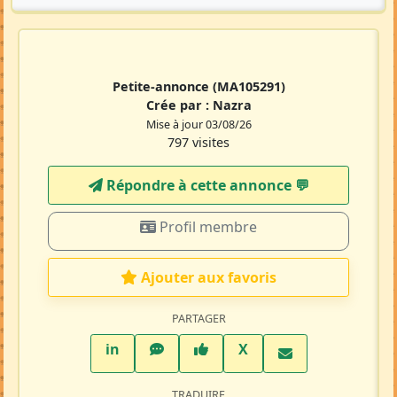
Petite-annonce
(MA105291)
Crée par :
Nazra
Mise à jour 03/08/26
797 visites
Répondre à cette annonce 💬​
Profil membre
Ajouter aux favoris
PARTAGER
LinkedIn
WhatsApp
Facebook
Twitter X
in
X
TRADUIRE