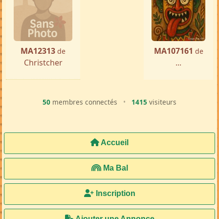
MA12313
MA107161
de
de
Christcher
...
50
membres connectés
•
1415
visiteurs
Accueil
Ma Bal
Inscription
Ajouter une Annonce