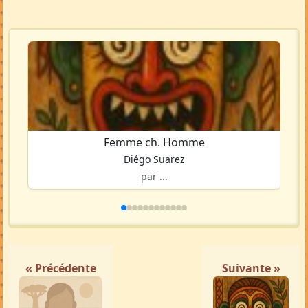
Femme ch. Homme
Diégo Suarez
par ...
« Précédente
Suivante »