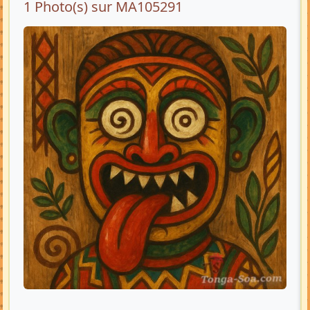
1 Photo(s) sur MA105291