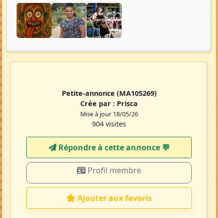
Petite-annonce
(MA105269)
Crée par :
Prisca
Mise à jour 18/05/26
904 visites