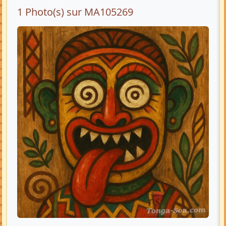
1 Photo(s) sur MA105269