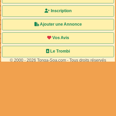
8
membres connectés
•
484
visiteurs
Accueil
Ma Bal
Inscription
Ajouter une Annonce
Vos Avis
Le Trombi
© 2000 - 2026 Tonga-Soa.com - Tous droits réservés