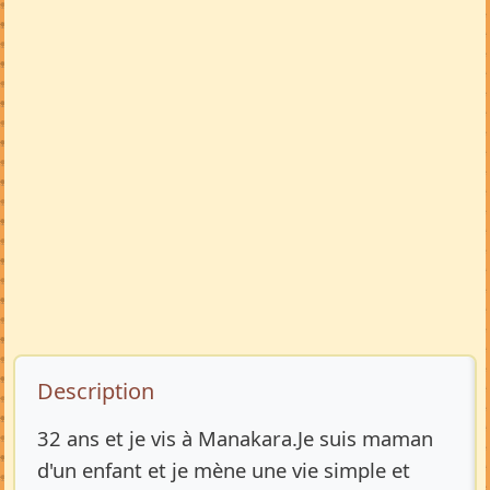
Description de l’annonce
Description
32 ans et je vis à Manakara.Je suis maman
d'un enfant et je mène une vie simple et