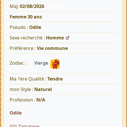
Maj:
02/08/2026
1686 Vues
Femme 30 ans
Pseudo :
Odile
Sexe recherché :
Homme
Préférence :
Vie commune
Vierge
Zodiac :
Ma 1ère Qualité :
Tendre
mon Style :
Naturel
Profession :
N/A
Odile
501 Tamatave