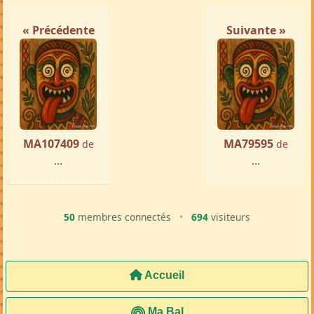
« Précédente
Suivante »
MA107409
MA79595
de
de
...
...
50
membres connectés
•
694
visiteurs
Accueil
Ma Bal