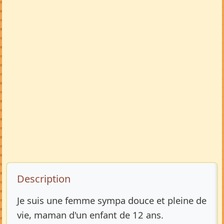
Description de l’annonce
Description
Je suis une femme sympa douce et pleine de
vie, maman d'un enfant de 12 ans.