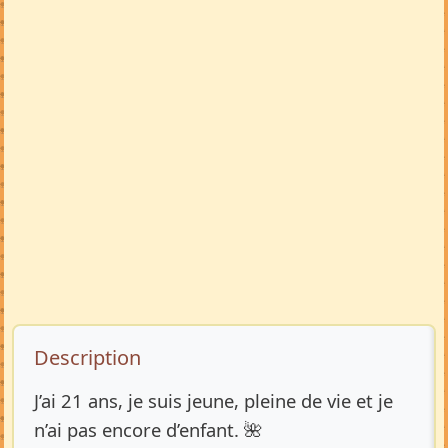
Description de l’annonce
Description
J’ai 21 ans, je suis jeune, pleine de vie et je
n’ai pas encore d’enfant. 🌺