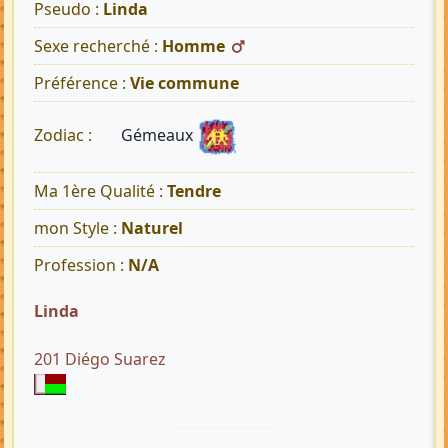
Pseudo :
Linda
Sexe recherché :
Homme
Préférence :
Vie commune
Gémeaux
Zodiac :
Ma 1ère Qualité :
Tendre
mon Style :
Naturel
Profession :
N/A
Linda
201 Diégo Suarez