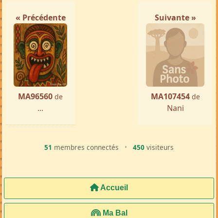
« Précédente
Suivante »
MA96560
MA107454
de
de
...
Nani
51
membres connectés
•
450
visiteurs
Accueil
Ma Bal