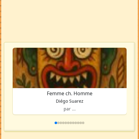
Femme ch. Homme
Diégo Suarez
par ...