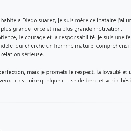
de l’annonce
j'habite a Diego suarez, Je suis mère célibataire j'ai un
ma plus grande force et ma plus grande motivation.
atience, le courage et la responsabilité. Je suis une 
t fidèle, qui cherche un homme mature, compréhensif
relation sérieuse.
erfection, mais je promets le respect, la loyauté et 
 veux construire quelque chose de beau et vrai n'hési
es