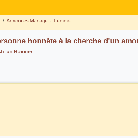
e
Annonces Mariage
Femme
rsonne honnête à la cherche d'un amou
 ch. un Homme