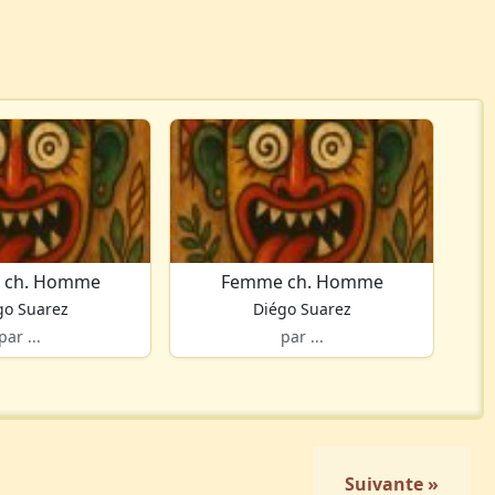
 ch. Homme
Femme ch. Homme
go Suarez
Diégo Suarez
par ...
par ...
Suivante »