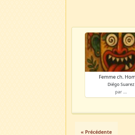
Femme ch. Ho
Diégo Suarez
par ...
« Précédente