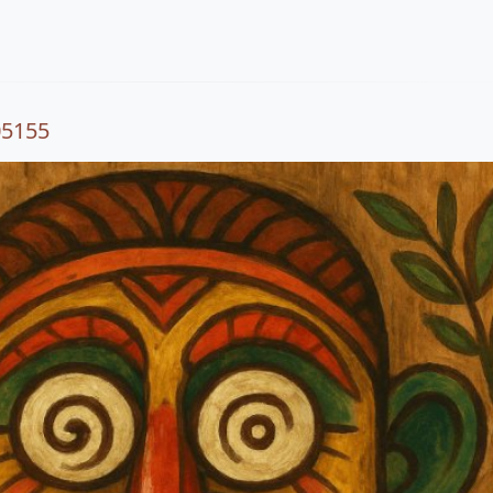
05155