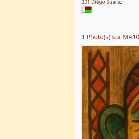
201 Diégo Suarez
1 Photo(s) sur MA1