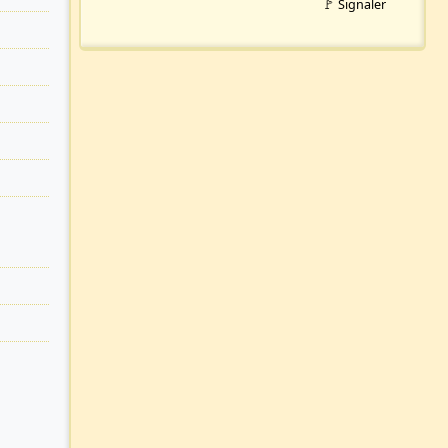
🚩 Signaler