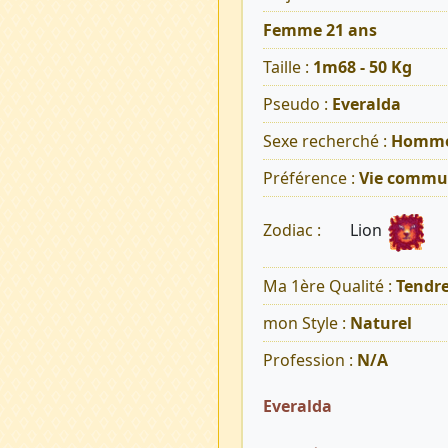
Femme 21 ans
Taille :
1m68 - 50 Kg
Pseudo :
Everalda
Sexe recherché :
Homm
Préférence :
Vie commu
Lion
Zodiac :
Ma 1ère Qualité :
Tendr
mon Style :
Naturel
Profession :
N/A
Everalda