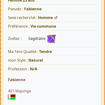
Femme 25 ans
Pseudo :
Fabienne
Sexe recherché :
Homme
Préférence :
Vie commune
Sagittaire
Zodiac :
Ma 1ère Qualité :
Tendre
mon Style :
Naturel
Profession :
N/A
Fabienne
401 Majunga