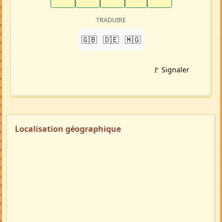
TRADUIRE
🇬🇧
🇩🇪
🇲🇬
🚩 Signaler
Localisation géographique