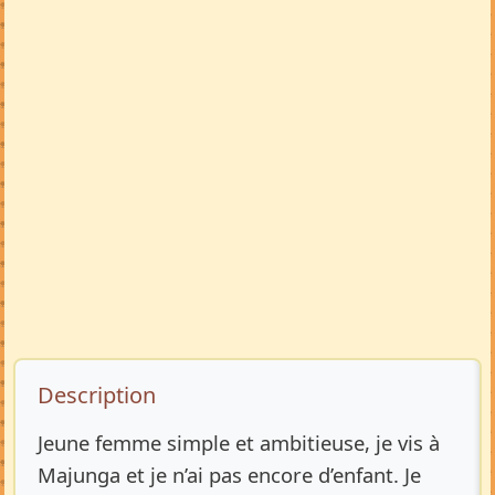
Description de l’annonce
Description
Jeune femme simple et ambitieuse, je vis à
Majunga et je n’ai pas encore d’enfant. Je