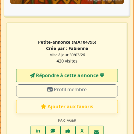
Petite-annonce
(MA104795)
Crée par :
Fabienne
Mise à jour 30/03/26
420 visites
Répondre à cette annonce 💬​
Profil membre
Ajouter aux favoris
PARTAGER
LinkedIn
WhatsApp
Facebook
Twitter X
in
X