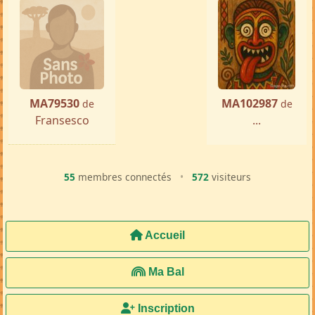
MA79530
MA102987
de
de
Fransesco
...
55
membres connectés
•
572
visiteurs
Accueil
Ma Bal
Inscription