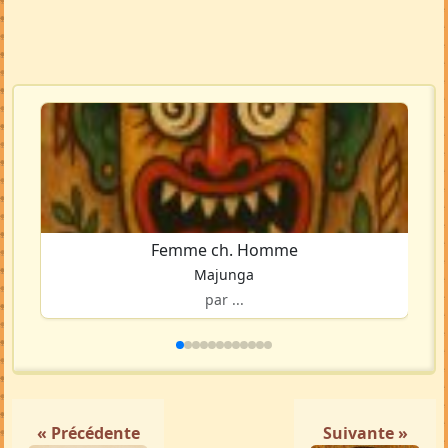
Femme ch. Homme
Majunga
par ...
« Précédente
Suivante »