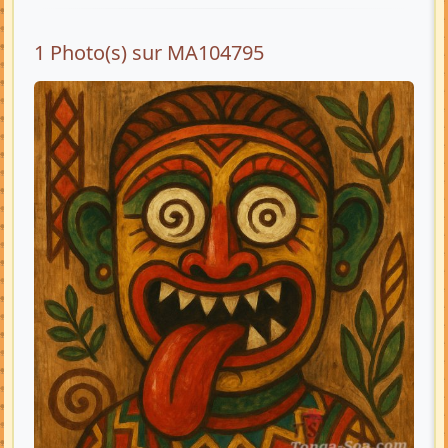
1 Photo(s) sur MA104795