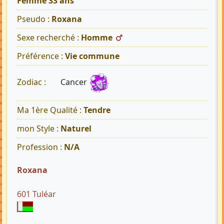
Femme 33 ans
Pseudo :
Roxana
Sexe recherché :
Homme
Préférence :
Vie commune
Cancer
Zodiac :
Ma 1ère Qualité :
Tendre
mon Style :
Naturel
Profession :
N/A
Roxana
601 Tuléar