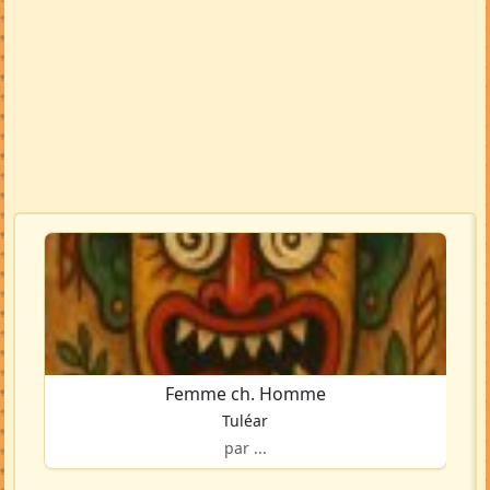
Femme ch. Homme
Tuléar
par ...