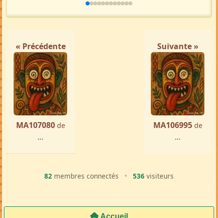
« Précédente
Suivante »
MA107080
MA106995
de
de
...
...
82
membres connectés
•
536
visiteurs
Accueil