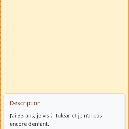
Description de l’annonce
Description
J’ai 33 ans, je vis à Tuléar et je n’ai pas
encore d’enfant.