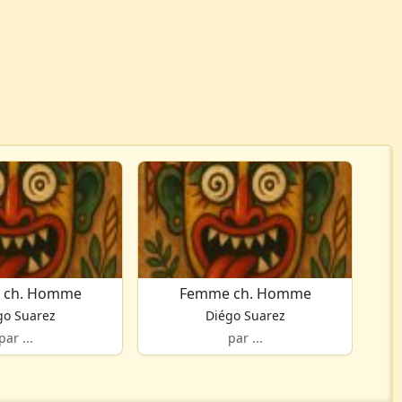
 ch. Homme
Femme ch. Homme
go Suarez
Diégo Suarez
par ...
par ...