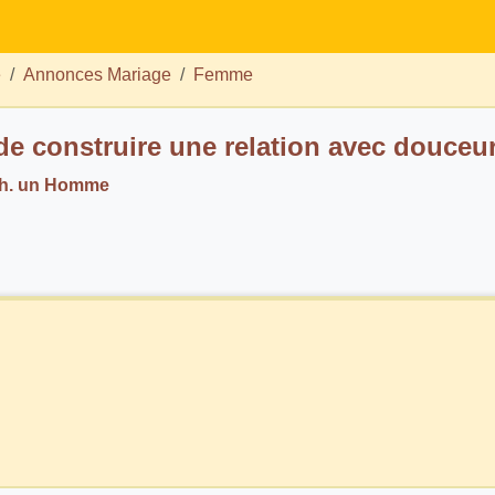
e
Annonces Mariage
Femme
de construire une relation avec douceu
ch. un Homme