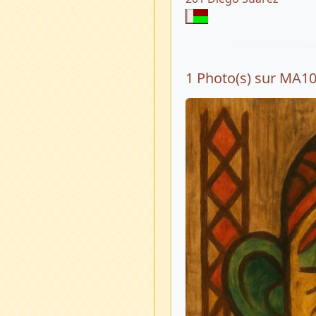
1 Photo(s) sur MA1