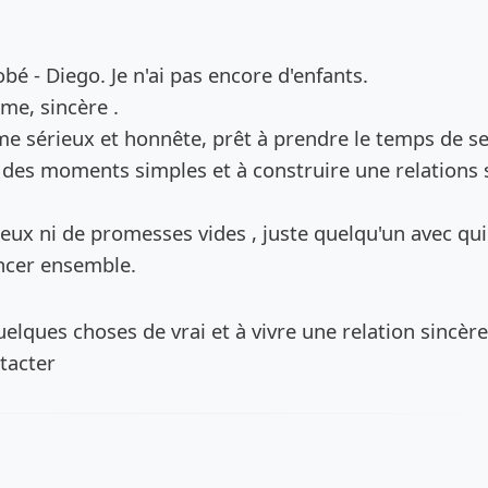
de l’annonce
obé - Diego. Je n'ai pas encore d'enfants.
me, sincère .
e sérieux et honnête, prêt à prendre le temps de s
 des moments simples et à construire une relations 
jeux ni de promesses vides , juste quelqu'un avec qui
ancer ensemble.
quelques choses de vrai et à vivre une relation sincère
tacter