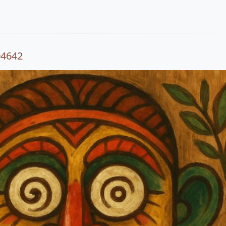
04642