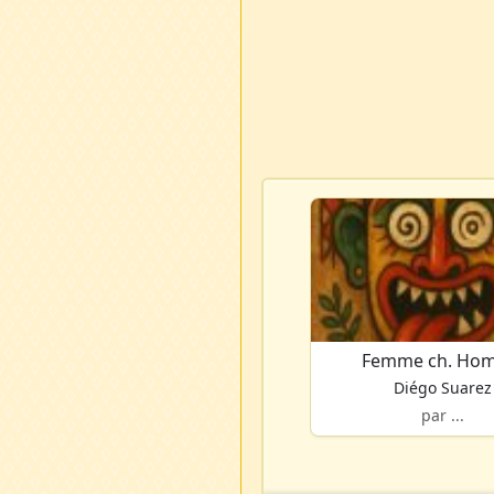
Femme ch. Ho
Diégo Suarez
par ...