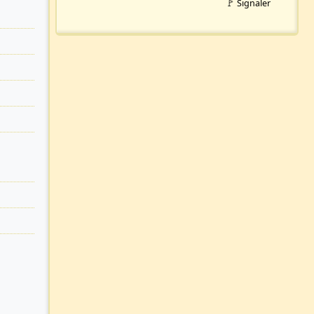
🚩 Signaler