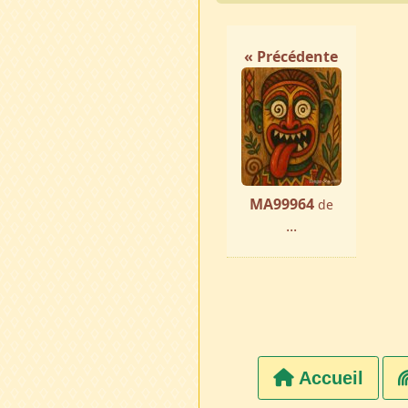
« Précédente
MA99964
de
...
Accueil