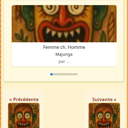
Femme ch. Homme
Majunga
par ...
« Précédente
Suivante »