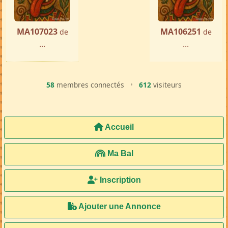
MA107023
MA106251
de
de
...
...
58
membres connectés
•
612
visiteurs
Accueil
Ma Bal
Inscription
Ajouter une Annonce