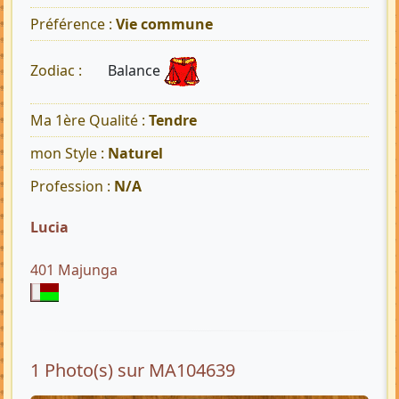
Préférence :
Vie commune
Balance
Zodiac :
Ma 1ère Qualité :
Tendre
mon Style :
Naturel
Profession :
N/A
Lucia
401 Majunga
1 Photo(s) sur MA104639