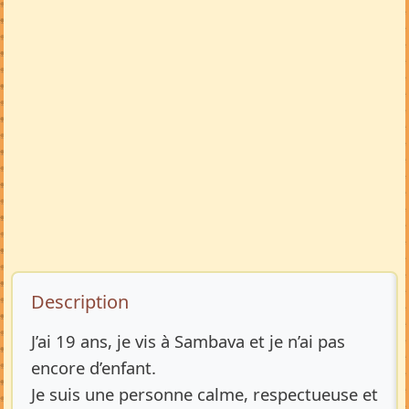
Description de l’annonce
Description
J’ai 19 ans, je vis à Sambava et je n’ai pas
encore d’enfant.
Je suis une personne calme, respectueuse et