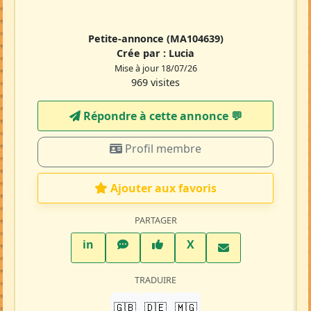
Petite-annonce
(MA104639)
Crée par :
Lucia
Mise à jour 18/07/26
969 visites
Répondre à cette annonce 💬​
Profil membre
Ajouter aux favoris
PARTAGER
LinkedIn
WhatsApp
Facebook
Twitter X
in
X
TRADUIRE
🇬🇧
🇩🇪
🇲🇬