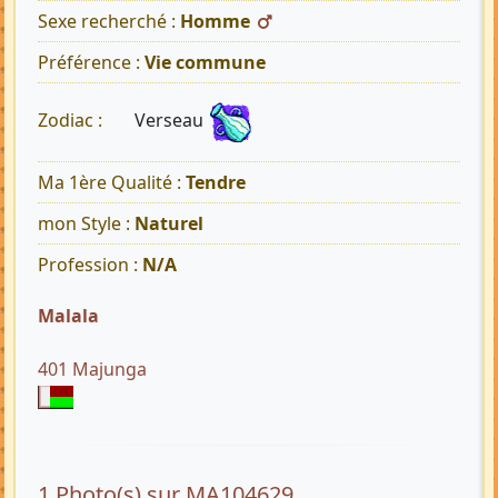
Sexe recherché :
Homme
Préférence :
Vie commune
Verseau
Zodiac :
Ma 1ère Qualité :
Tendre
mon Style :
Naturel
Profession :
N/A
Malala
401 Majunga
1 Photo(s) sur MA104629