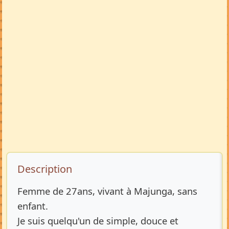
Description de l’annonce
Description
Femme de 27ans, vivant à Majunga, sans
enfant.
Je suis quelqu'un de simple, douce et