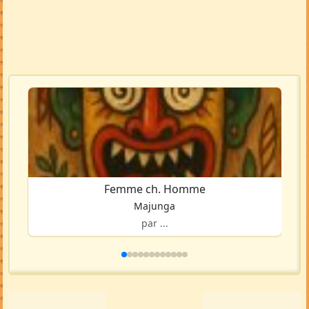
Femme ch. Homme
Majunga
par ...