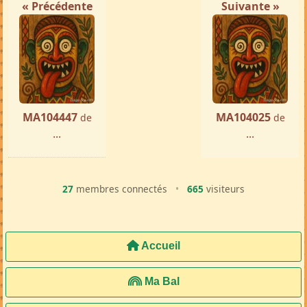
« Précédente
Suivante »
MA104447
MA104025
de
de
...
...
27
membres connectés
•
665
visiteurs
Accueil
Ma Bal