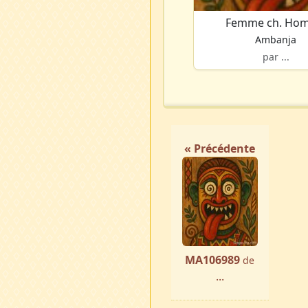
Femme ch. Ho
Ambanja
par ...
« Précédente
MA106989
de
...