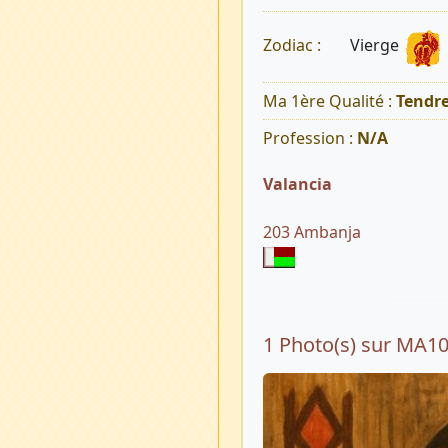
Vierge
Zodiac :
Ma 1ère Qualité :
Tendr
Profession :
N/A
Valancia
203 Ambanja
1 Photo(s) sur MA1