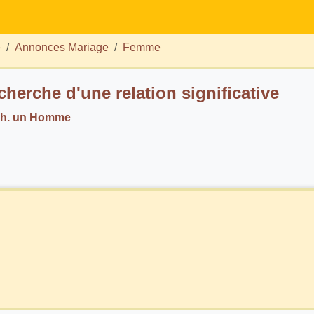
e
Annonces Mariage
Femme
cherche d'une relation significative
ch. un Homme