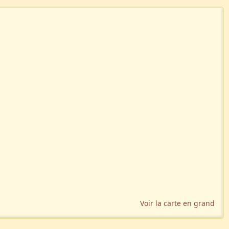
Voir la carte en grand