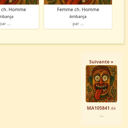
 ch. Homme
Femme ch. Homme
mbanja
Ambanja
par ...
par ...
Suivante »
MA105841
de
...