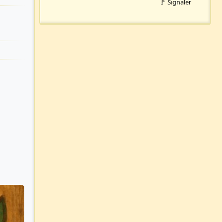
🚩 Signaler