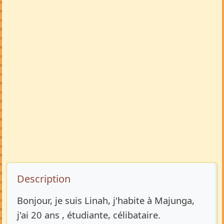
Description de l’annonce
Description
Bonjour, je suis Linah, j'habite à Majunga,
j'ai 20 ans , étudiante, célibataire.