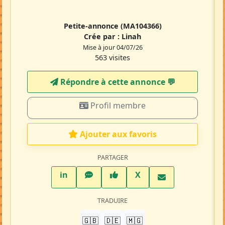
Petite-annonce
(MA104366)
Crée par :
Linah
Mise à jour 04/07/26
563 visites
Répondre à cette annonce 💬​
Profil membre
Ajouter aux favoris
PARTAGER
LinkedIn
WhatsApp
Facebook
Twitter X
in
X
TRADUIRE
🇬🇧
🇩🇪
🇲🇬