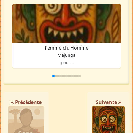
Femme ch. Homme
Majunga
par ...
« Précédente
Suivante »