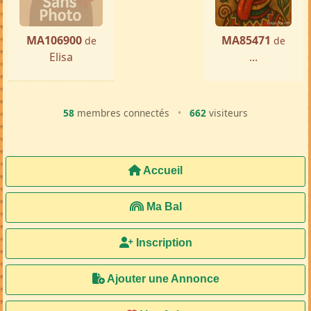
MA106900
MA85471
de
de
Elisa
...
58
membres connectés
•
662
visiteurs
Accueil
Ma Bal
Inscription
Ajouter une Annonce