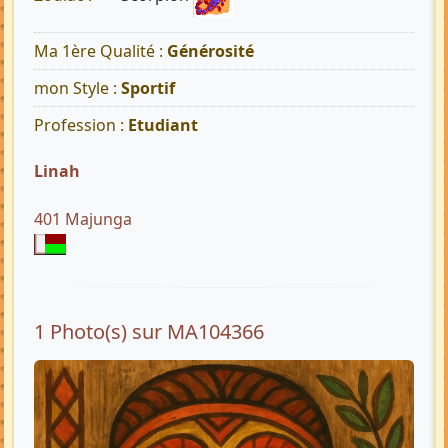
Ma 1ère Qualité :
Générosité
mon Style :
Sportif
Profession :
Etudiant
Linah
401 Majunga
1 Photo(s) sur MA104366