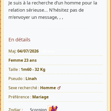
Je suis à la recherche d'un homme pour la
relation sérieuse... N'hésitez pas de
m'envoyer un message, , ,
En détails
Maj:
04/07/2026
563 Vues
Femme 23 ans
Taille :
1m60 - 32 Kg
Pseudo :
Linah
Sexe recherché :
Homme
Préférence :
Mariage
Scorpion
Zodiac :