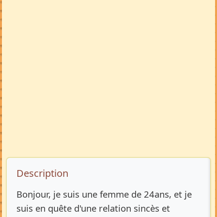
Description de l’annonce
Description
Bonjour, je suis une femme de 24ans, et je
suis en quête d'une relation sincès et