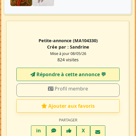
Petite-annonce
(MA104330)
Crée par :
Sandrine
Mise à jour 08/05/26
824 visites
Répondre à cette annonce 💬​
Profil membre
Ajouter aux favoris
PARTAGER
LinkedIn
WhatsApp
Facebook
Twitter X
in
X