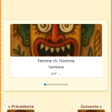
Femme ch. Homme
Sambava
par ...
« Précédente
Suivante »