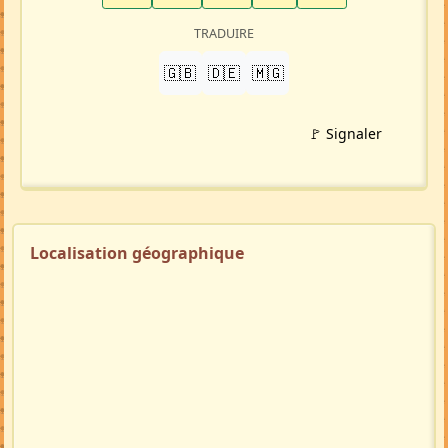
TRADUIRE
🇬🇧
🇩🇪
🇲🇬
🚩 Signaler
Localisation géographique