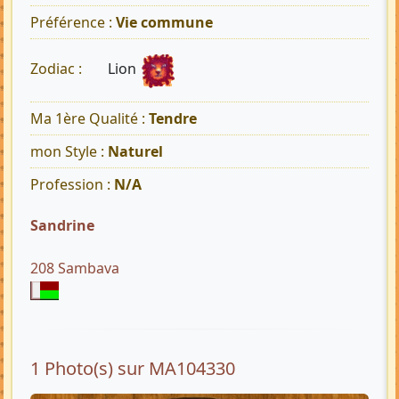
Préférence :
Vie commune
Lion
Zodiac :
Ma 1ère Qualité :
Tendre
mon Style :
Naturel
Profession :
N/A
Sandrine
208 Sambava
1 Photo(s) sur MA104330