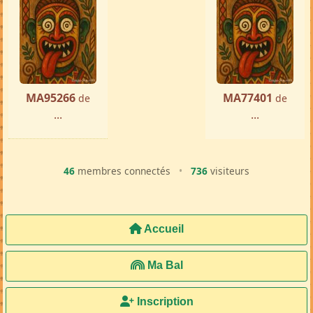
MA95266
MA77401
de
de
...
...
46
membres connectés
•
736
visiteurs
Accueil
Ma Bal
Inscription