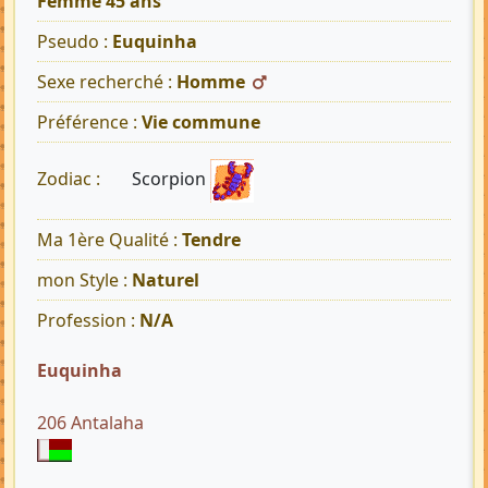
Femme 45 ans
Pseudo :
Euquinha
Sexe recherché :
Homme
Préférence :
Vie commune
Scorpion
Zodiac :
Ma 1ère Qualité :
Tendre
mon Style :
Naturel
Profession :
N/A
Euquinha
206 Antalaha