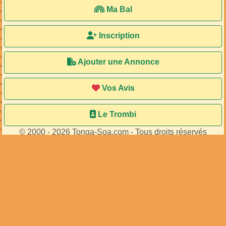
12
membres connectés
•
443
visiteurs
Accueil
Ma Bal
Inscription
Ajouter une Annonce
Vos Avis
Le Trombi
© 2000 - 2026 Tonga-Soa.com - Tous droits réservés