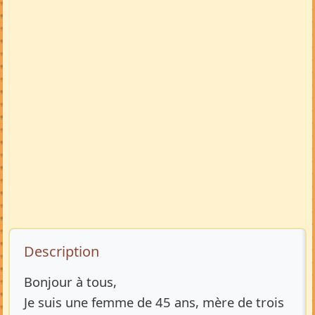
Description de l’annonce
Description
Bonjour à tous,
Je suis une femme de 45 ans, mère de trois