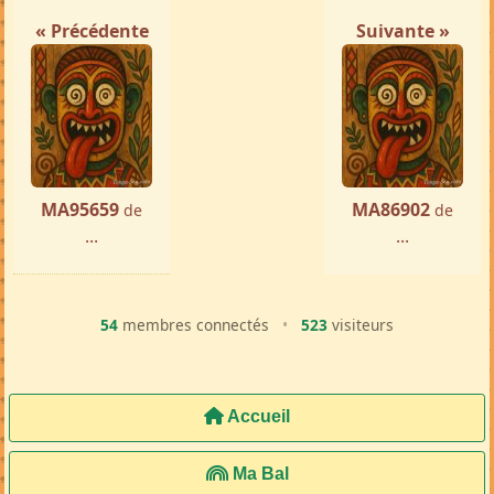
« Précédente
Suivante »
MA95659
MA86902
de
de
...
...
54
membres connectés
•
523
visiteurs
Accueil
Ma Bal