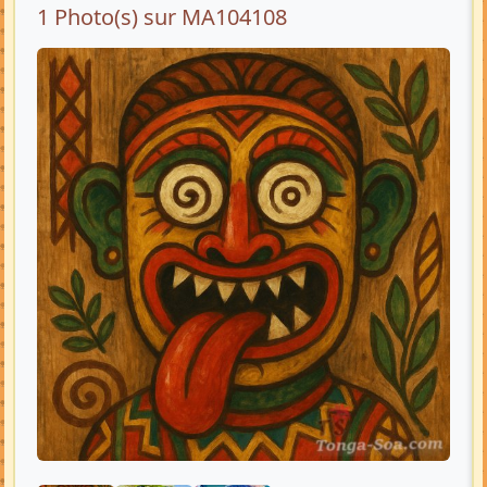
1 Photo(s) sur MA104108