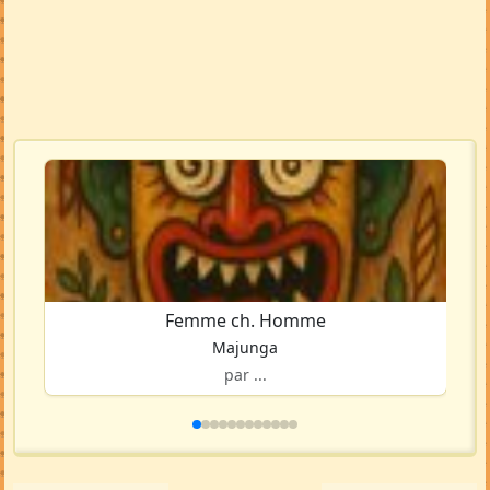
Femme ch. Homme
Majunga
par ...