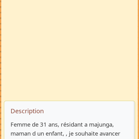
Description de l’annonce
Description
Femme de 31 ans, résidant a majunga,
maman d un enfant, , je souhaite avancer