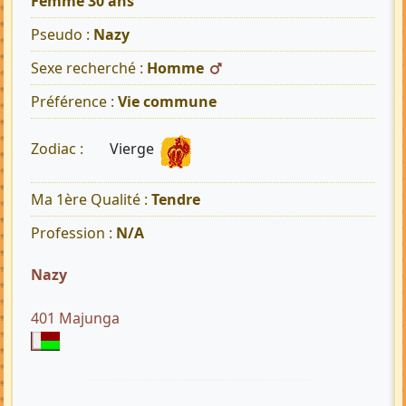
Femme 30 ans
Pseudo :
Nazy
Sexe recherché :
Homme
Préférence :
Vie commune
Vierge
Zodiac :
Ma 1ère Qualité :
Tendre
Profession :
N/A
Nazy
401 Majunga