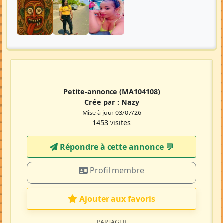
Petite-annonce
(MA104108)
Crée par :
Nazy
Mise à jour 03/07/26
1453 visites
Répondre à cette annonce 💬​
Profil membre
Ajouter aux favoris
PARTAGER