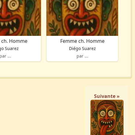
 ch. Homme
Femme ch. Homme
go Suarez
Diégo Suarez
par ...
par ...
Suivante »