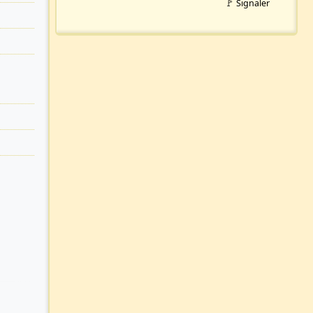
🚩 Signaler