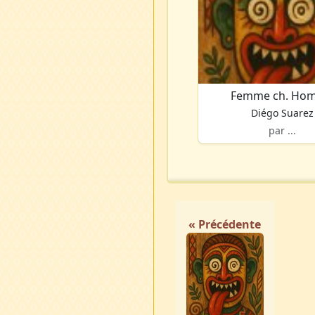
Femme ch. Ho
Diégo Suarez
par ...
« Précédente