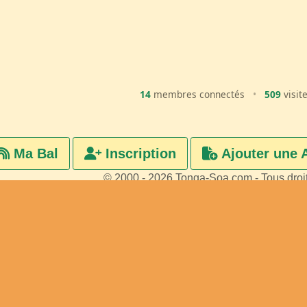
14
membres connectés
•
509
visit
Ma Bal
Inscription
Ajouter une 
© 2000 - 2026 Tonga-Soa.com - Tous droi
Ecrire au site pour toute questi