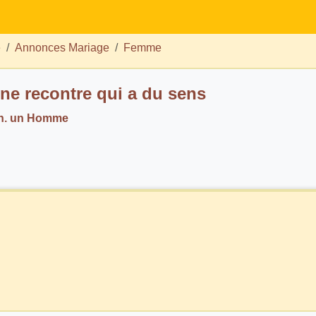
e
Annonces Mariage
Femme
ne recontre qui a du sens
ch. un Homme