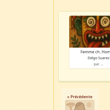
Femme ch. Ho
Diégo Suarez
par ...
« Précédente