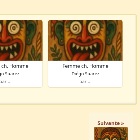
 ch. Homme
Femme ch. Homme
go Suarez
Diégo Suarez
par ...
par ...
Suivante »