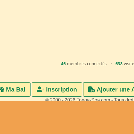
46
membres connectés
•
638
visit
Ma Bal
Inscription
Ajouter une 
© 2000 - 2026 Tonga-Soa.com - Tous droi
Ecrire au site pour toute questi