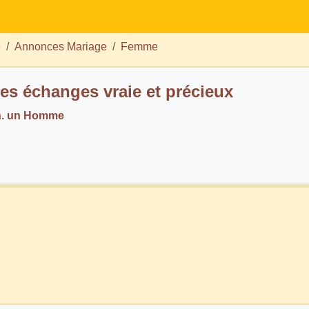
e
Annonces Mariage
Femme
es échanges vraie et précieux
h. un Homme