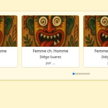
mme
Femme ch. Homme
Femme
Diégo Suarez
Dié
par ...