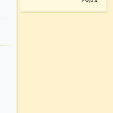
🚩 Signaler