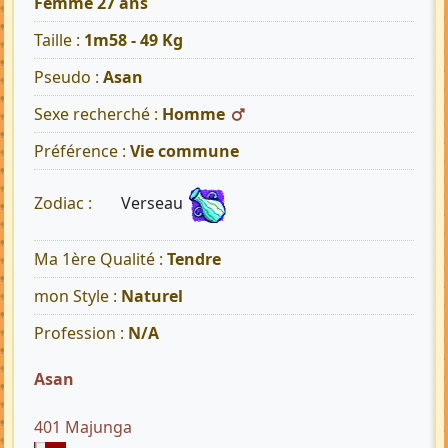
Femme 27 ans
Taille :
1m58 - 49 Kg
Pseudo :
Asan
Sexe recherché :
Homme
Préférence :
Vie commune
Verseau
Zodiac :
Ma 1ère Qualité :
Tendre
mon Style :
Naturel
Profession :
N/A
Asan
401 Majunga