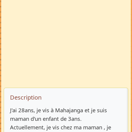
Description de l’annonce
Description
J'ai 28ans, je vis à Mahajanga et je suis
maman d'un enfant de 3ans.
Actuellement, je vis chez ma maman , je