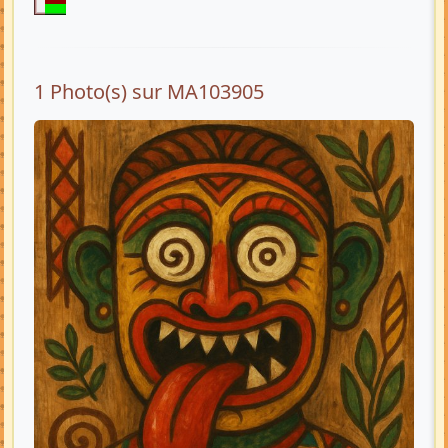
1 Photo(s) sur MA103905