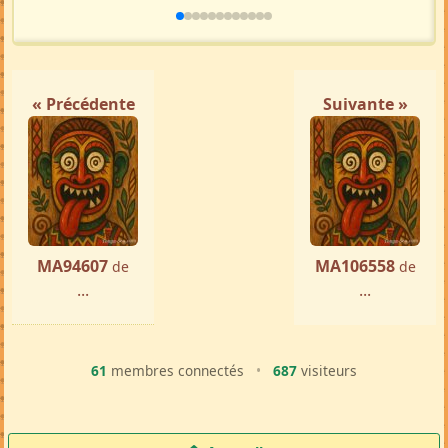
Femme ch. Homme
Majunga
par ...
« Précédente
Suivante »