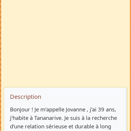
Description de l’annonce
Description
Bonjour ! Je m'appelle Jovanne , j'ai 39 ans,
j'habite à Tananarive. Je suis à la recherche
d'une relation sérieuse et durable à long