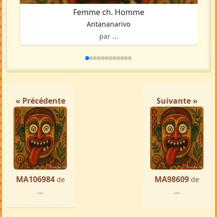
Femme ch. Homme
Antananarivo
par ...
« Précédente
Suivante »
MA106984
MA98609
de
de
...
...