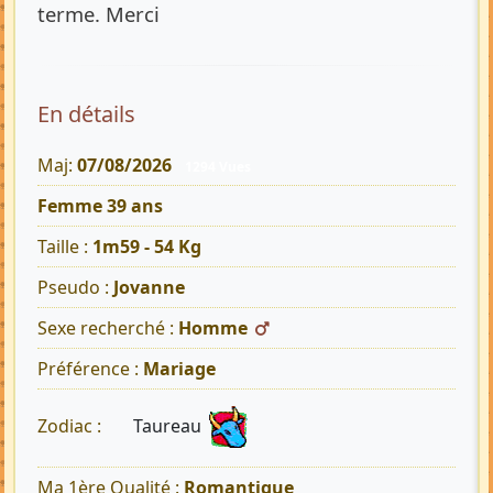
terme. Merci
En détails
Maj:
07/08/2026
1294 Vues
Femme 39 ans
Taille :
1m59 - 54 Kg
Pseudo :
Jovanne
Sexe recherché :
Homme
Préférence :
Mariage
Taureau
Zodiac :
Ma 1ère Qualité :
Romantique