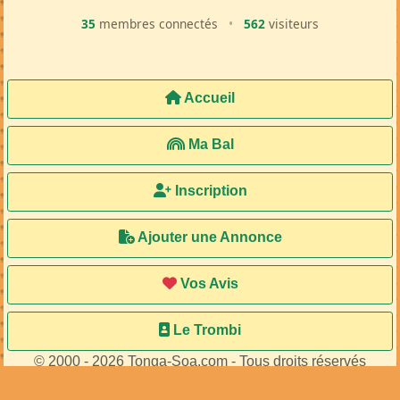
35
membres connectés
•
562
visiteurs
Accueil
Ma Bal
Inscription
Ajouter une Annonce
Vos Avis
Le Trombi
© 2000 - 2026 Tonga-Soa.com - Tous droits réservés