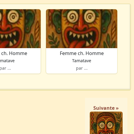
 ch. Homme
Femme ch. Homme
amatave
Tamatave
par ...
par ...
Suivante »