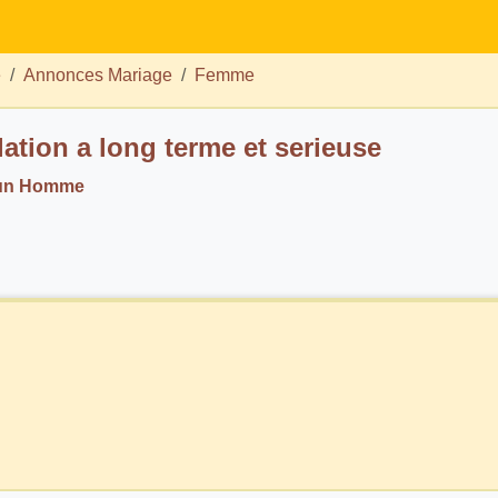
e
Annonces Mariage
Femme
lation a long terme et serieuse
 un Homme