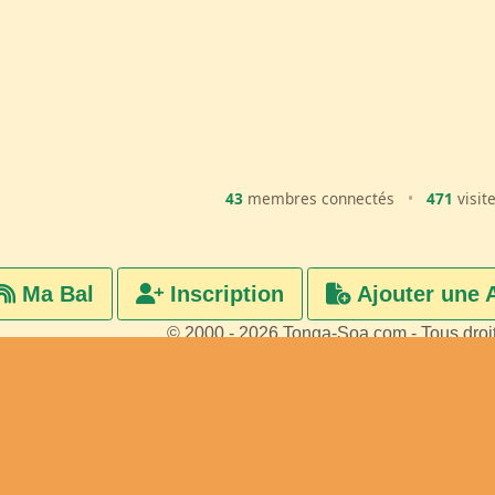
43
membres connectés
•
471
visit
Ma Bal
Inscription
Ajouter une 
© 2000 - 2026 Tonga-Soa.com - Tous droi
Ecrire au site pour toute questi