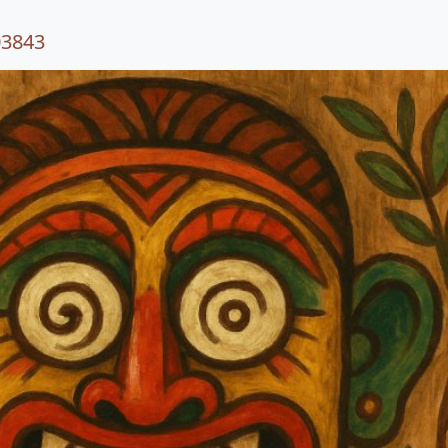
03843