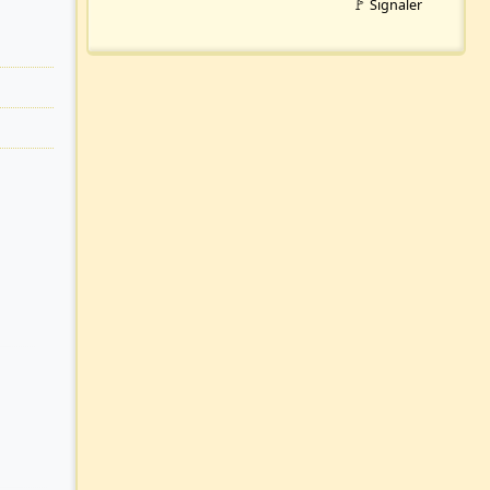
🚩 Signaler