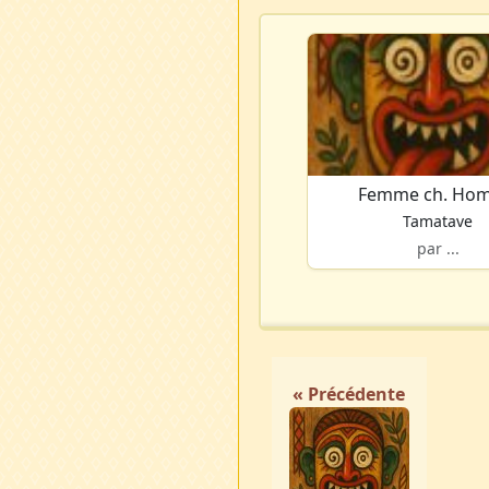
Femme ch. Ho
Tamatave
par ...
« Précédente