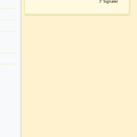
🚩 Signaler