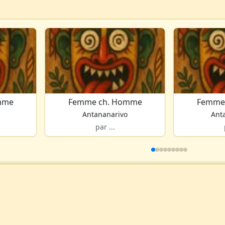
mme
Femme ch. Homme
Femme
Antananarivo
Ant
par ...