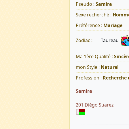
Pseudo :
Samira
Sexe recherché :
Homm
Préférence :
Mariage
Taureau
Zodiac :
Ma 1ère Qualité :
Sincèr
mon Style :
Naturel
Profession :
Recherche 
Samira
201 Diégo Suarez