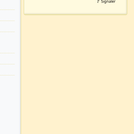
🚩 Signaler