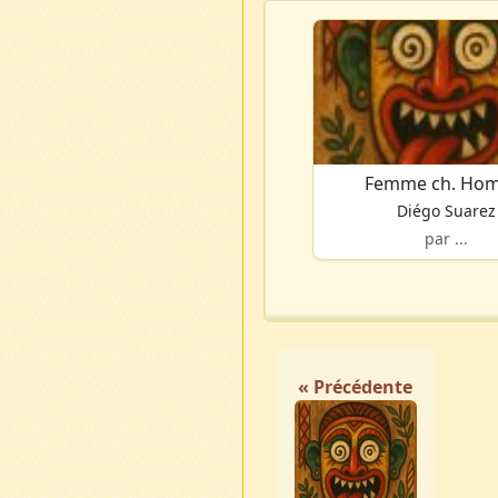
Femme ch. Ho
Diégo Suarez
par ...
« Précédente