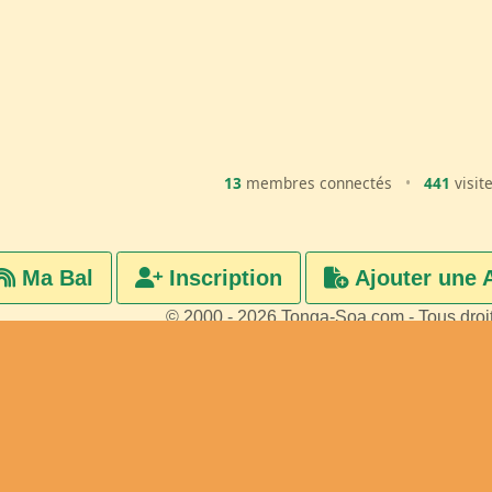
13
membres connectés
•
441
visit
Ma Bal
Inscription
Ajouter une 
© 2000 - 2026 Tonga-Soa.com - Tous droi
Ecrire au site pour toute questi