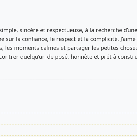
de l’annonce
simple, sincère et respectueuse, à la recherche d’un
e sur la confiance, le respect et la complicité. J’aime 
s, les moments calmes et partager les petites chose
encontrer quelqu’un de posé, honnête et prêt à constr
s