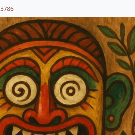
03786