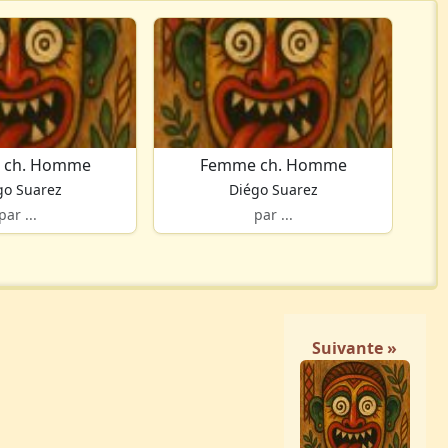
 ch. Homme
Femme ch. Homme
go Suarez
Diégo Suarez
par ...
par ...
Suivante »