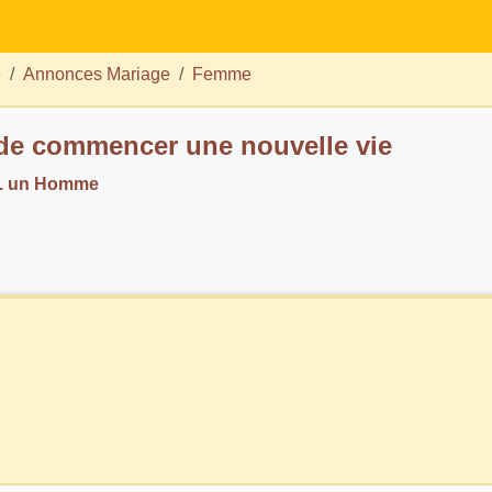
e
Annonces Mariage
Femme
de commencer une nouvelle vie
h. un Homme