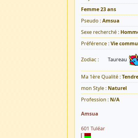
Femme 23 ans
Pseudo :
Amsua
Sexe recherché :
Homm
Préférence :
Vie commu
Taureau
Zodiac :
Ma 1ère Qualité :
Tendr
mon Style :
Naturel
Profession :
N/A
Amsua
601 Tuléar