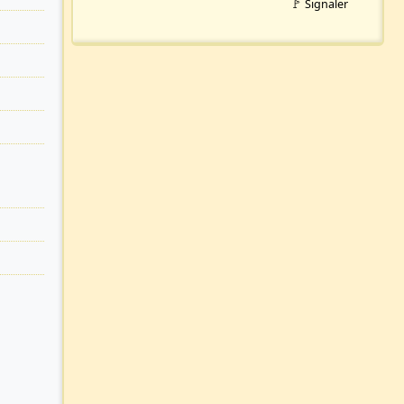
🚩 Signaler