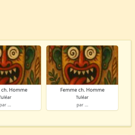
 ch. Homme
Femme ch. Homme
Tuléar
Tuléar
par ...
par ...