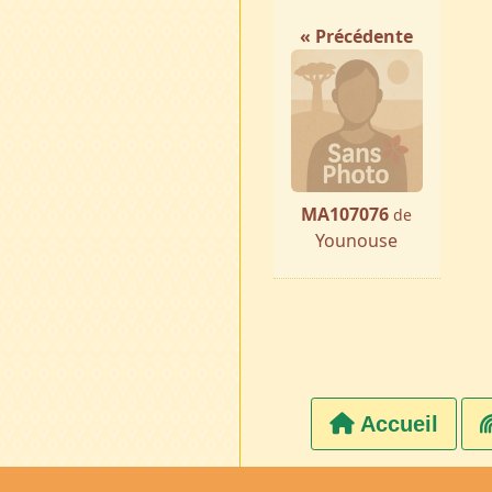
« Précédente
MA107076
de
Younouse
Accueil