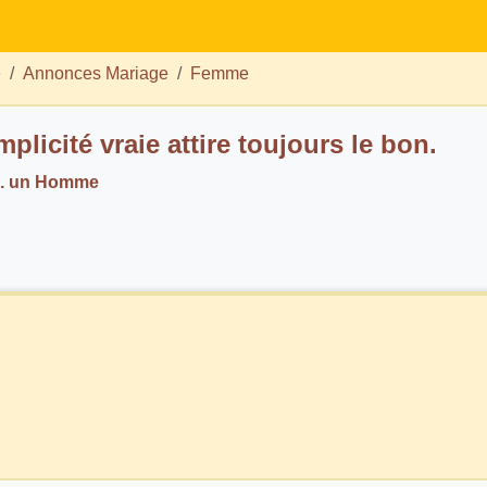
e
Annonces Mariage
Femme
mplicité vraie attire toujours le bon.
. un Homme