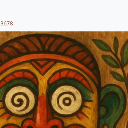
03678