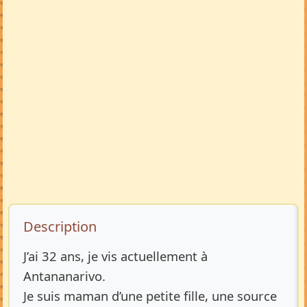
Description de l’annonce
Description
J’ai 32 ans, je vis actuellement à
Antananarivo.
Je suis maman d’une petite fille, une source