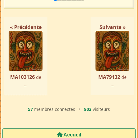
« Précédente
Suivante »
MA103126
MA79132
de
de
...
...
57
membres connectés
•
803
visiteurs
Accueil