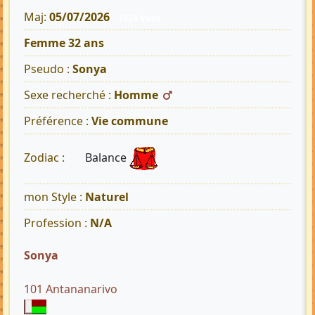
Maj:
05/07/2026
1574 Vues
Femme 32 ans
Pseudo :
Sonya
Sexe recherché :
Homme
Préférence :
Vie commune
Balance
Zodiac :
mon Style :
Naturel
Profession :
N/A
Sonya
101 Antananarivo