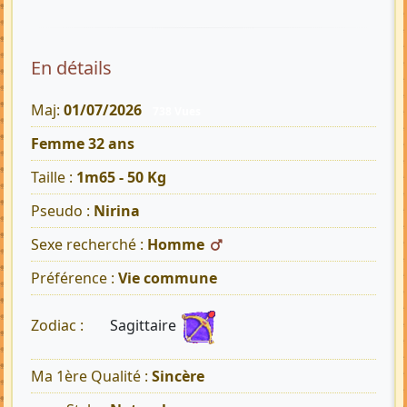
En détails
Maj:
01/07/2026
738 Vues
Femme 32 ans
Taille :
1m65 - 50 Kg
Pseudo :
Nirina
Sexe recherché :
Homme
Préférence :
Vie commune
Sagittaire
Zodiac :
Ma 1ère Qualité :
Sincère