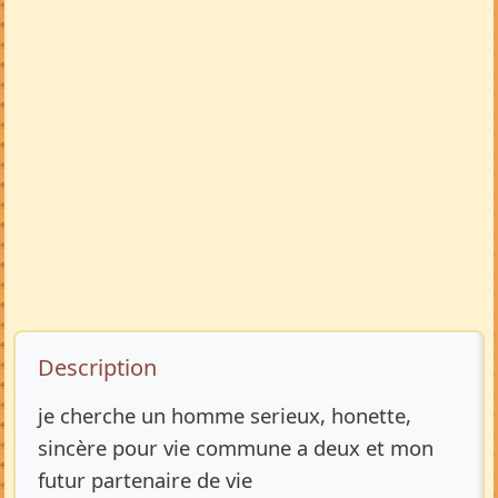
Description de l’annonce
Description
je cherche un homme serieux, honette,
sincère pour vie commune a deux et mon
futur partenaire de vie