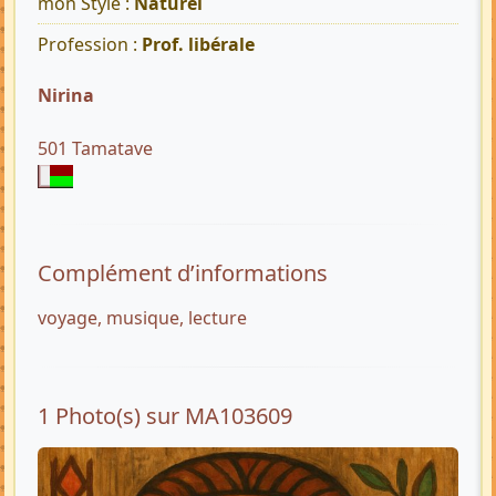
mon Style :
Naturel
Profession :
Prof. libérale
Nirina
501 Tamatave
Complément d’informations
voyage, musique, lecture
1 Photo(s) sur MA103609