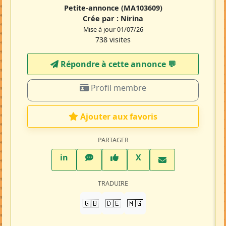
Petite-annonce
(MA103609)
Crée par :
Nirina
Mise à jour 01/07/26
738 visites
Répondre à cette annonce 💬​
Profil membre
Ajouter aux favoris
PARTAGER
LinkedIn
WhatsApp
Facebook
Twitter X
in
X
TRADUIRE
🇬🇧
🇩🇪
🇲🇬