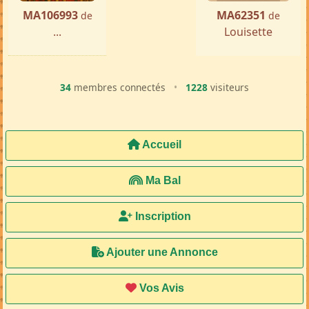
MA106993
MA62351
de
de
...
Louisette
34
membres connectés
•
1228
visiteurs
Accueil
Ma Bal
Inscription
Ajouter une Annonce
Vos Avis