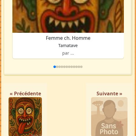
Femme ch. Homme
Tamatave
par ...
« Précédente
Suivante »